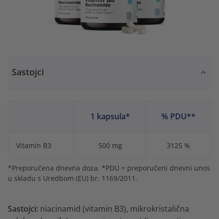
Sastojci
1 kapsula*
% PDU**
Vitamin B3
500 mg
3125 %
*Preporučena dnevna doza. *PDU = preporučeni dnevni unos
u skladu s Uredbom (EU) br. 1169/2011.
Sastojci:
niacinamid (vitamin B3), mikrokristalična