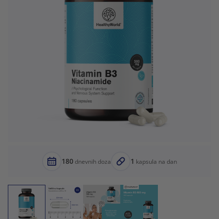
180
1
dnevnih doza
kapsula na dan