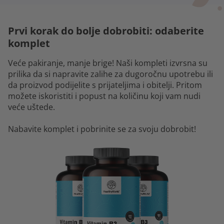
Prvi korak do bolje dobrobiti: odaberite
komplet
Veće pakiranje, manje brige! Naši kompleti izvrsna su
prilika da si napravite zalihe za dugoročnu upotrebu ili
da proizvod podijelite s prijateljima i obitelji. Pritom
možete iskoristiti i popust na količinu koji vam nudi
veće uštede.
Nabavite komplet i pobrinite se za svoju dobrobit!