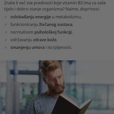
Znate li već sve prednosti koje vitamin B3 ima za vaše
tijelo i dobro stanje organizma? Naime, doprinosi:
oslobađanju energije
u metabolizmu,
funkcioniranju
živčanog sustava
,
normalnom
psihološkoj funkciji
,
održavanju
zdrave kože
,
smanjenju umora
i iscrpljenosti.