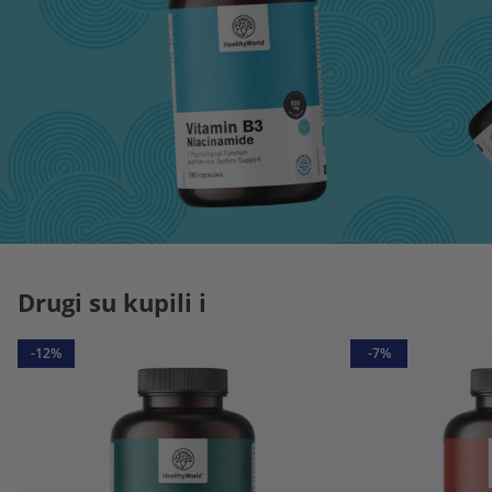
Drugi su kupili i
-12%
-7%