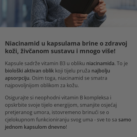
Niacinamid u kapsulama brine o zdravoj
koži, živčanom sustavu i mnogo više!
Kapsule sadrže vitamin B3 u obliku
niacinamida
. To je
biološki aktivan oblik
koji tijelu pruža
najbolju
apsorpciju
. Osim toga, niacinamid se smatra
najpovoljnijom oblikom za kožu.
Osigurajte si neophodni vitamin B kompleksa i
opskrbite svoje tijelo energijom, smanjite osjećaj
pretjeranog umora, istovremeno brinući se o
cjelokupnom funkcioniranju svog uma - sve to sa
samo
jednom kapsulom dnevno
!