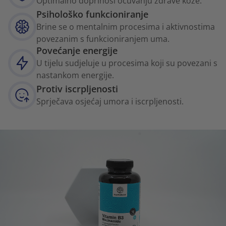
Optimalno doprinosi očuvanju zdrave kože.
Psihološko funkcioniranje
Brine se o mentalnim procesima i aktivnostima
povezanim s funkcioniranjem uma.
Povećanje energije
U tijelu sudjeluje u procesima koji su povezani s
nastankom energije.
Protiv iscrpljenosti
Sprječava osjećaj umora i iscrpljenosti.