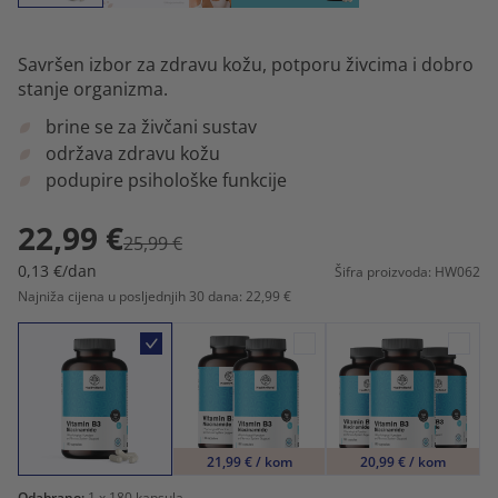
Savršen izbor za zdravu kožu, potporu živcima i dobro
stanje organizma.
brine se za živčani sustav
održava zdravu kožu
podupire psihološke funkcije
22,99 €
25,99 €
0,13 €/dan
Šifra proizvoda: HW062
Najniža cijena u posljednjih 30 dana: 22,99 €
21,99 € / kom
20,99 € / kom
Odabrano:
1
x 180 kapsula