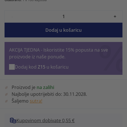
-
+
Dodaj u košaricu
AKCIJA TJEDNA - Iskoristite 15% popusta na sve
proizvode iz naše ponude.
Dodaj kod
Z15
u košaricu
Proizvod je
na zalihi
Najbolje upotrijebiti do:
30.11.2028.
Šaljemo
sutra!
Kupovinom dobivate 0,55 €