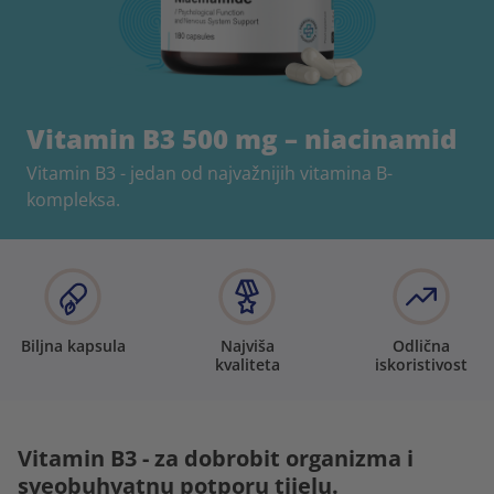
Vitamin B3 500 mg – niacinamid
Vitamin B3 - jedan od najvažnijih vitamina B-
kompleksa.
Biljna kapsula
Najviša
Odlična
kvaliteta
iskoristivost
Vitamin B3 - za dobrobit organizma i
sveobuhvatnu potporu tijelu.