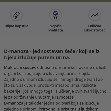
Biljna kapsula
Najviša
Odlična
kvaliteta
iskoristivost
D-manoza - jednostavan šećer koji se iz
tijela izlučuje putem urina.
Mokraćni sustav
, odnosno urinarni sustav čine različiti
organi koji sudjeluju u izlučivanju urina iz tijela.
Zajedno s urinom izlučuju se i mnoge druge tvari kao
što su višak vode, produkti metabolizma, različite
bakterije i još mnogo toga. Izlučivanje ovih tvari ključno
je za održavanje unutarnje ravnoteže.
D-manoza
je također jedna od tvari koja se izlučuje
zajedno s urinom.
Prirodno je prisutna u ljudskom