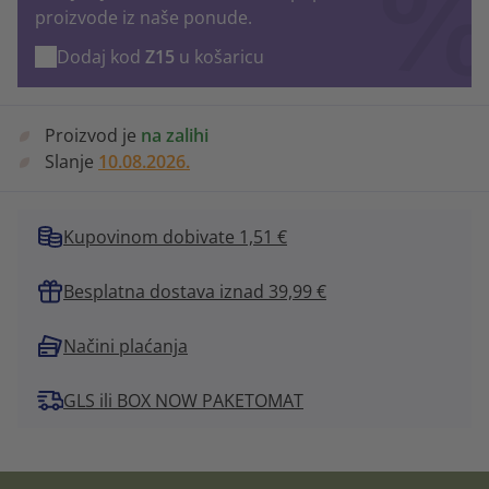
proizvode iz naše ponude.
Dodaj kod
Z15
u košaricu
Proizvod je
na zalihi
Slanje
10.08.2026.
Kupovinom dobivate 1,51 €
Besplatna dostava iznad 39,99 €
Načini plaćanja
GLS ili BOX NOW PAKETOMAT