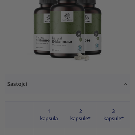
Sastojci
1
2
3
kapsula
kapsule*
kapsule*