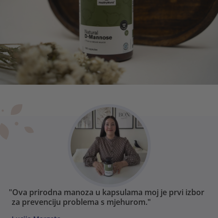
"Ova prirodna manoza u kapsulama moj je prvi izbor
za prevenciju problema s mjehurom."