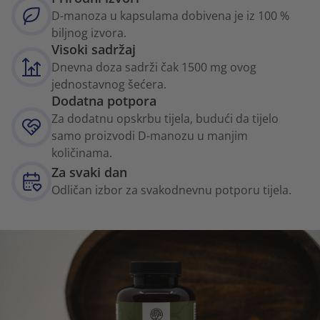
D-manoza u kapsulama dobivena je iz 100 %
biljnog izvora.
Visoki sadržaj
Dnevna doza sadrži čak 1500 mg ovog
jednostavnog šećera.
Dodatna potpora
Za dodatnu opskrbu tijela, budući da tijelo
samo proizvodi D-manozu u manjim
količinama.
Za svaki dan
Odličan izbor za svakodnevnu potporu tijela.