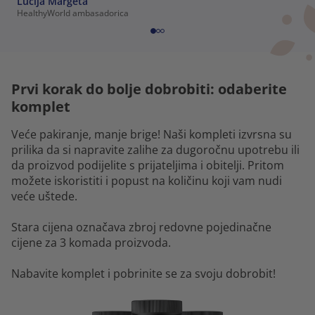
Lucija Margeta
HealthyWorld ambasadorica
Prvi korak do bolje dobrobiti: odaberite
komplet
Veće pakiranje, manje brige! Naši kompleti izvrsna su
prilika da si napravite zalihe za dugoročnu upotrebu ili
da proizvod podijelite s prijateljima i obitelji. Pritom
možete iskoristiti i popust na količinu koji vam nudi
veće uštede.
Stara cijena označava zbroj redovne pojedinačne
cijene za 3 komada proizvoda.
Nabavite komplet i pobrinite se za svoju dobrobit!