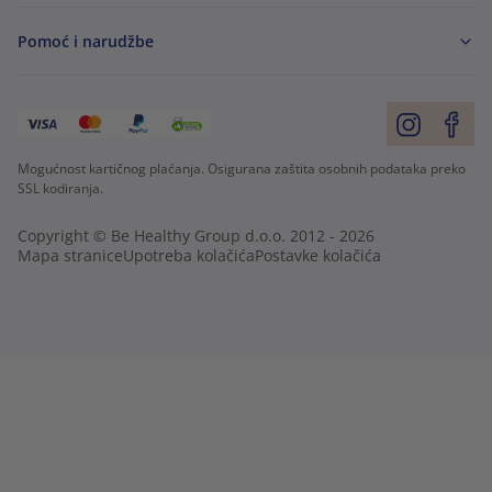
Pomoć i narudžbe
Mogućnost kartičnog plaćanja. Osigurana zaštita osobnih podataka preko
SSL kodiranja.
Copyright © Be Healthy Group d.o.o. 2012 - 2026
Mapa stranice
Upotreba kolačića
Postavke kolačića