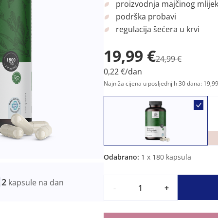
proizvodnja majčinog mlije
podrška probavi
regulacija šećera u krvi
19,99 €
24,99 €
0,22 €/dan
Najniža cijena u posljednjih 30 dana: 19,99
Odabrano:
1
x 180 kapsula
2
kapsule na dan
-
+