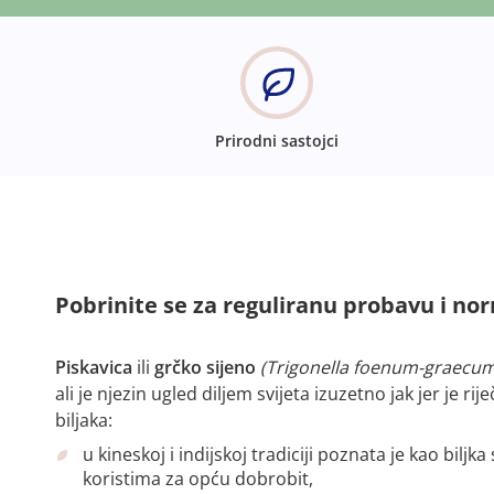
Prirodni sastojci
Pobrinite se za reguliranu probavu i nor
Piskavica
ili
grčko sijeno
(Trigonella foenum-graecum
ali je njezin ugled diljem svijeta izuzetno jak jer je ri
biljaka:
u kineskoj i indijskoj tradiciji poznata je kao bi
koristima za opću dobrobit,