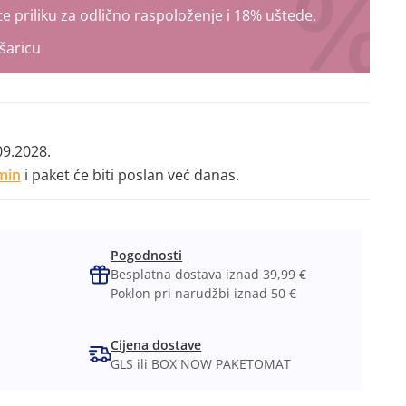
e priliku za odlično raspoloženje i 18% uštede.
šaricu
09.2028.
min
i paket će biti poslan već danas.
Pogodnosti
Besplatna dostava iznad 39,99 €
Poklon pri narudžbi iznad 50 €
Cijena dostave
GLS ili BOX NOW PAKETOMAT