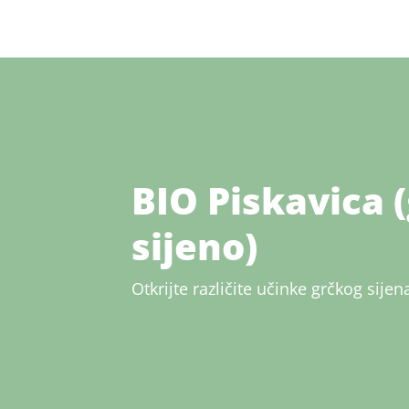
BIO Piskavica 
sijeno)
Otkrijte različite učinke grčkog sijen