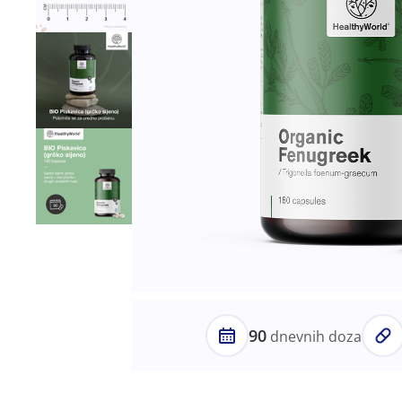
90
dnevnih doza