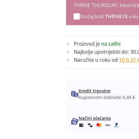
THRIVE THURSDAY: Iskoristit
Dodaj kod
THRIVE18
u ko
Proizvod je
na zalihi
Najbolje upotrijebiti do:
30.
Naručite u roku od
10 h 30 
Kredit trgovine
Kupovinom dobivate 0,48 €
Načini plaćanja