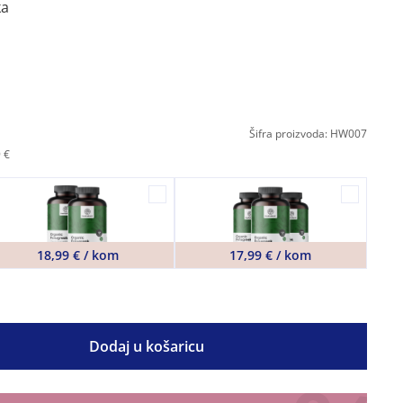
ka
Šifra proizvoda: HW007
 €
18,99 € / kom
17,99 € / kom
Dodaj u košaricu