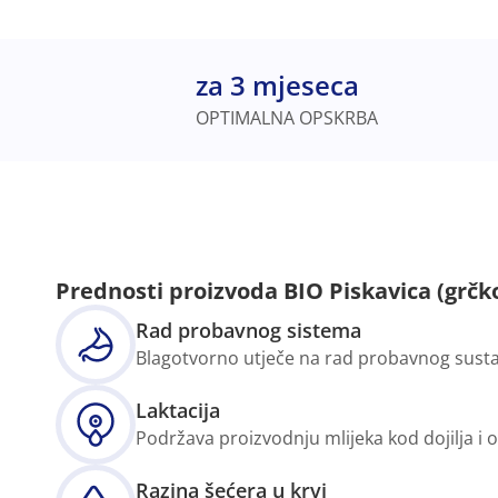
za 3 mjeseca
OPTIMALNA OPSKRBA
Prednosti proizvoda BIO Piskavica (grčko
Rad probavnog sistema
Blagotvorno utječe na rad probavnog susta
Laktacija
Podržava proizvodnju mlijeka kod dojilja i 
Razina šećera u krvi