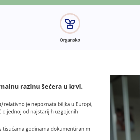
Organsko
malnu razinu šećera u krvi.
)
relativno je nepoznata biljka u Europi,
ječ o jednoj od najstarijih uzgojenih
ljka s tisućama godinama dokumentiranim