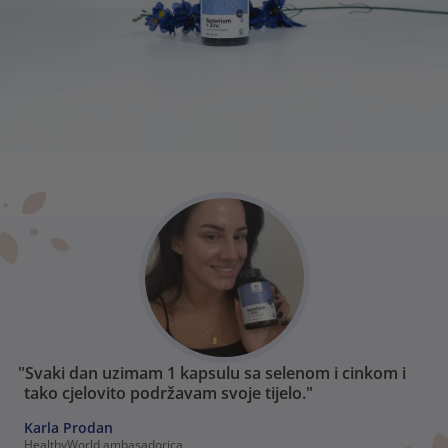
"Svaki dan uzimam 1 kapsulu sa selenom i cinkom i
tako cjelovito podržavam svoje tijelo."
Karla Prodan
HealthyWorld ambasadorica