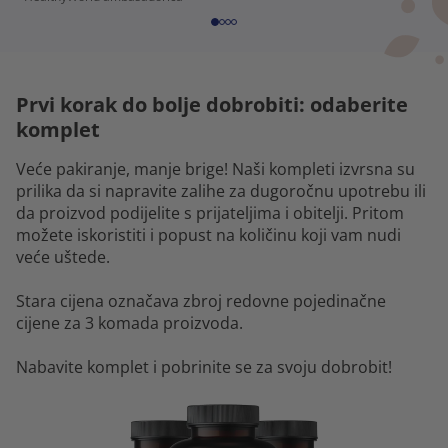
Prvi korak do bolje dobrobiti: odaberite
komplet
Veće pakiranje, manje brige! Naši kompleti izvrsna su
prilika da si napravite zalihe za dugoročnu upotrebu ili
da proizvod podijelite s prijateljima i obitelji. Pritom
možete iskoristiti i popust na količinu koji vam nudi
veće uštede.
Stara cijena označava zbroj redovne pojedinačne
cijene za 3 komada proizvoda.
Nabavite komplet i pobrinite se za svoju dobrobit!