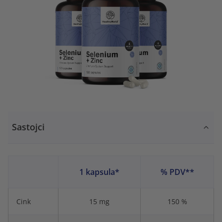
Sastojci
1 kapsula*
% PDV**
Cink
15 mg
150 %