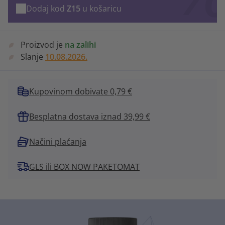
Dodaj kod
Z15
u košaricu
Proizvod je
na zalihi
Slanje
10.08.2026.
Kupovinom dobivate 0,79 €
Besplatna dostava iznad 39,99 €
Načini plaćanja
GLS ili BOX NOW PAKETOMAT