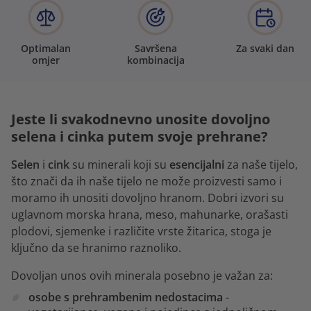
Optimalan
Savršena
Za svaki dan
omjer
kombinacija
Jeste li svakodnevno unosite dovoljno
selena i cinka putem svoje prehrane?
Selen
i
cink
su minerali koji su
esencijalni
za naše tijelo,
što znači da ih naše tijelo ne može proizvesti samo i
moramo ih unositi dovoljno hranom. Dobri izvori su
uglavnom morska hrana, meso, mahunarke, orašasti
plodovi, sjemenke i različite vrste žitarica, stoga je
ključno da se hranimo raznoliko.
Dovoljan unos ovih minerala posebno je važan za:
osobe s prehrambenim nedostacima
-