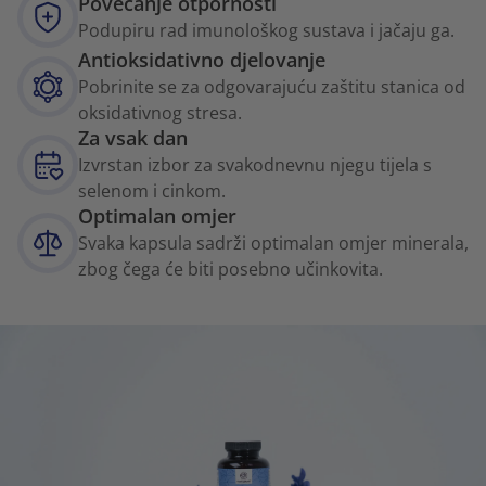
Povećanje otpornosti
Podupiru rad imunološkog sustava i jačaju ga.
Antioksidativno djelovanje
Pobrinite se za odgovarajuću zaštitu stanica od
oksidativnog stresa.
Za vsak dan
Izvrstan izbor za svakodnevnu njegu tijela s
selenom i cinkom.
Optimalan omjer
Svaka kapsula sadrži optimalan omjer minerala,
zbog čega će biti posebno učinkovita.