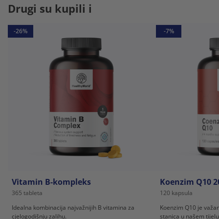
Drugi su kupili i
-26%
-7%
Vitamin B-kompleks
Koenzim Q10 2
365 tableta
120 kapsula
Idealna kombinacija najvažnijih B vitamina za
Koenzim Q10 je važan
cjelogodišnju zalihu.
stanica u našem tijelu