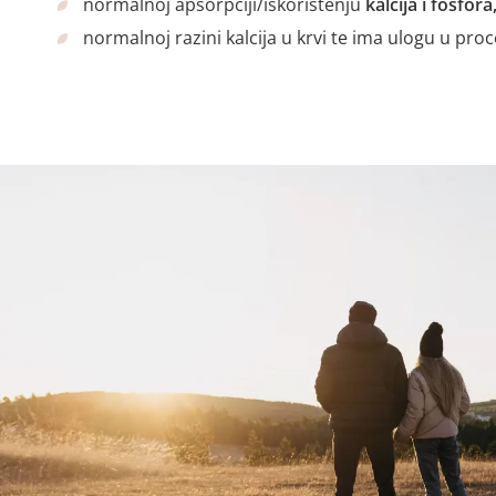
normalnoj apsorpciji/iskorištenju
kalcija i fosfora
normalnoj razini kalcija u krvi te ima ulogu u proc