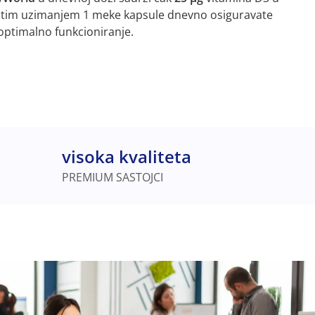
vitim uzimanjem 1 meke kapsule dnevno osiguravate
 optimalno funkcioniranje.
visoka kvaliteta
PREMIUM SASTOJCI