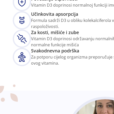
Vitamin D3 doprinosi normalnoj funkciji i
Učinkovita apsorpcija
Formula sadrži D3 u obliku kolekalciferola 
raspoloživosti.
Za kosti, mišiće i zube
Vitamin D3 doprinosi održavanju normalnih 
normalne funkcije mišića
Svakodnevna podrška
Za potporu cijelog organizma preporučuje 
ovog vitamina.