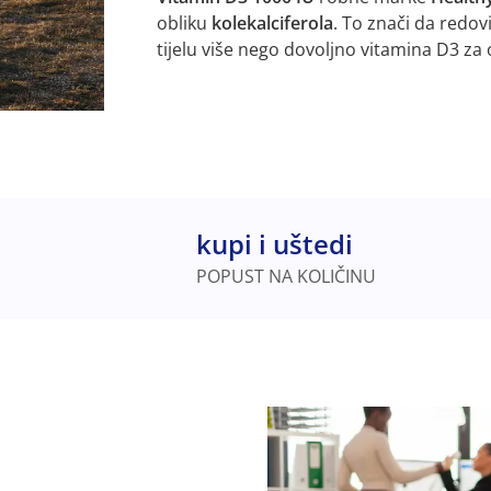
obliku
kolekalciferola
. To znači da redo
tijelu više nego dovoljno vitamina D3 za
kupi i uštedi
POPUST NA KOLIČINU