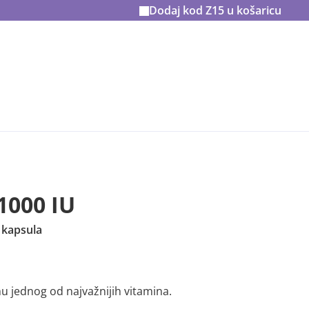
Dodaj kod
Z15
u košaricu
1000 IU
 kapsula
hu jednog od najvažnijih vitamina.