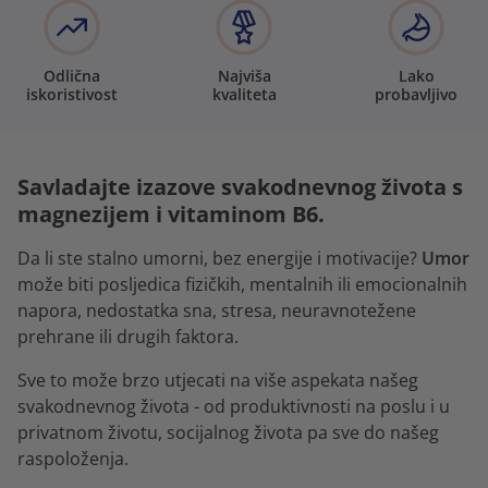
Odlična
Najviša
Lako
iskoristivost
kvaliteta
probavljivo
Savladajte izazove svakodnevnog života s
magnezijem i vitaminom B6.
Da li ste stalno umorni, bez energije i motivacije?
Umor
može biti posljedica fizičkih, mentalnih ili emocionalnih
napora, nedostatka sna, stresa, neuravnotežene
prehrane ili drugih faktora.
Sve to može brzo utjecati na više aspekata našeg
svakodnevnog života - od produktivnosti na poslu i u
privatnom životu, socijalnog života pa sve do našeg
raspoloženja.