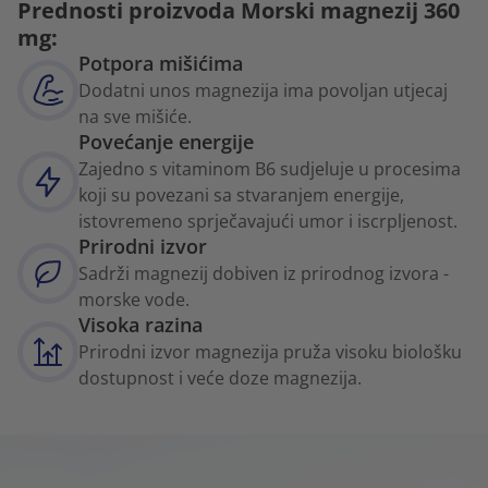
Prednosti proizvoda Morski magnezij 360
mg:
Potpora mišićima
Dodatni unos magnezija ima povoljan utjecaj
na sve mišiće.
Povećanje energije
Zajedno s vitaminom B6 sudjeluje u procesima
koji su povezani sa stvaranjem energije,
istovremeno sprječavajući umor i iscrpljenost.
Prirodni izvor
Sadrži magnezij dobiven iz prirodnog izvora -
morske vode.
Visoka razina
Prirodni izvor magnezija pruža visoku biološku
dostupnost i veće doze magnezija.