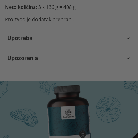
Neto količina:
3 x 136 g = 408 g
Proizvod je dodatak prehrani.
Upotreba
Upozorenja