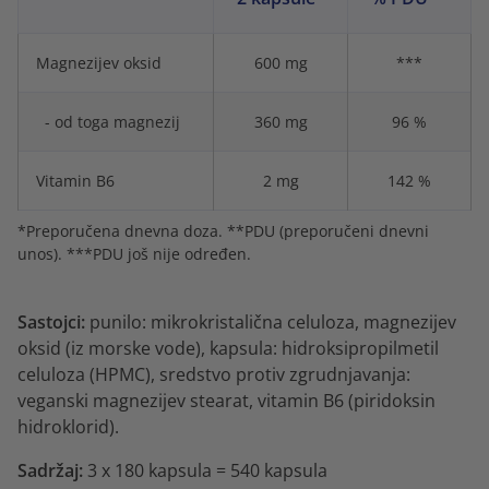
Magnezijev oksid
600 mg
***
- od toga magnezij
360 mg
96 %
Vitamin B6
2 mg
142 %
*Preporučena dnevna doza. **PDU (preporučeni dnevni
unos). ***PDU još nije određen.
Sastojci:
punilo: mikrokristalična celuloza, magnezijev
oksid (iz morske vode), kapsula: hidroksipropilmetil
celuloza (HPMC), sredstvo protiv zgrudnjavanja:
veganski magnezijev stearat, vitamin B6 (piridoksin
hidroklorid).
Sadržaj:
3 x 180 kapsula = 540 kapsula