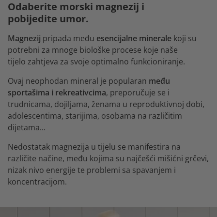
Odaberite morski magnezij i
pobijedite umor.
Magnezij
pripada među
esencijalne minerale
koji su
potrebni za mnoge biološke procese koje naše
tijelo zahtjeva za svoje optimalno funkcioniranje.
Ovaj neophodan mineral je popularan
među
sportašima i rekreativcima
, preporučuje se i
trudnicama, dojiljama, ženama u reproduktivnoj dobi,
adolescentima, starijima, osobama na različitim
dijetama...
Nedostatak magnezija u tijelu se manifestira na
različite načine, među kojima su najčešći mišićni grčevi,
nizak nivo energije te problemi sa spavanjem i
koncentracijom.