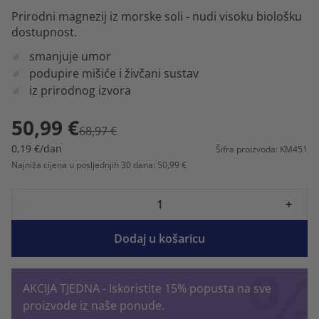
Prirodni magnezij iz morske soli - nudi visoku biološku
dostupnost.
smanjuje umor
podupire mišiće i živčani sustav
iz prirodnog izvora
50,99 €
68,97 €
0,19 €/dan
Šifra proizvoda: KM451
Najniža cijena u posljednjih 30 dana: 50,99 €
-
+
Dodaj u košaricu
AKCIJA TJEDNA - Iskoristite 15% popusta na sve
proizvode iz naše ponude.