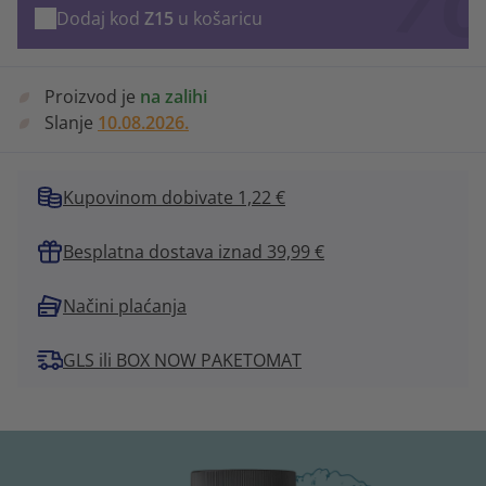
Dodaj kod
Z15
u košaricu
Proizvod je
na zalihi
Slanje
10.08.2026.
Kupovinom dobivate 1,22 €
Besplatna dostava iznad 39,99 €
Načini plaćanja
GLS ili BOX NOW PAKETOMAT