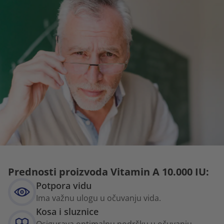
Prednosti proizvoda Vitamin A 10.000 IU:
Potpora vidu
Ima važnu ulogu u očuvanju vida.
Kosa i sluznice
Osigurava optimalnu podršku u očuvanju