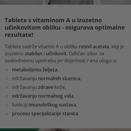
Tablete s vitaminom A u izuzetno
učinkovitom obliku - osigurava optimalne
rezultate!
Tablete sadrže vitamin A u obliku
retinil acetata
, koji je
izuzetno
stabilan
i
učinkovit
. Odličan izbor za
svakodnevnu upotrebu jer doprinosi / ima ulogu u:
metabolizmu željeza
,
održavanju
normalnih sluznica
,
održavanju
zdrave
kože,
održavanju normalnog vida
,
funkciji
imunološkog sustava
,
procesu specijalizacije stanica
.