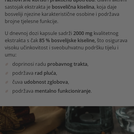
sastojak ekstrakta je
bosvelična kiselina
, koja daje
bosveliji njezine karakteristične osobine i podržava
brojne tjelesne funkcije.
U dnevnoj dozi kapsule sadrži
2000 mg
kvalitetnog
ekstrakta s čak
85 % bosvelijske kiseline,
što osigurava
visoku učinkovitost i sveobuhvatnu podršku tijelu i
umu:
doprinosi radu
probavnog trakta
,
podržava
rad pluća
,
čuva
udobnost zglobova
,
podržava
mentalno funkcioniranje
.