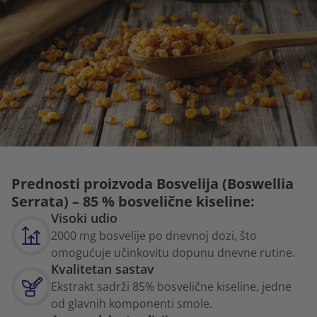
Prednosti proizvoda Bosvelija (Boswellia
Serrata) – 85 % bosvelične kiseline:
Visoki udio
2000 mg bosvelije po dnevnoj dozi, što
omogućuje učinkovitu dopunu dnevne rutine.
Kvalitetan sastav
Ekstrakt sadrži 85% bosvelične kiseline, jedne
od glavnih komponenti smole.