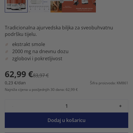
Tradicionalna ajurvedska biljka za sveobuhvatnu
podršku tijelu.
ekstrakt smole
2000 mg na dnevnu dozu
zglobovi i pokretljivost
62,99 €
83,97 €
0,23 €/dan
Šifra proizvoda: KM861
Najniža cijena u posljednjih 30 dana: 62,99 €
-
+
Dodaj u košaricu