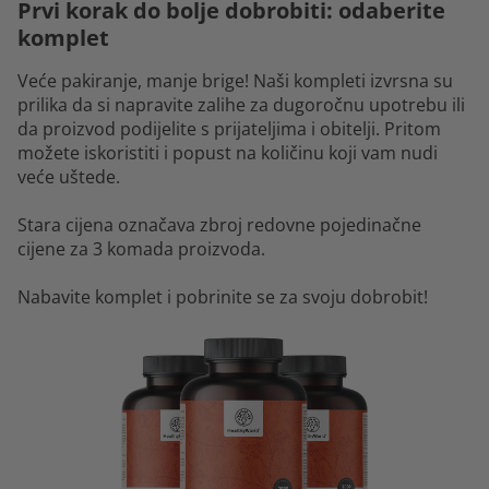
Prvi korak do bolje dobrobiti: odaberite
komplet
Veće pakiranje, manje brige! Naši kompleti izvrsna su
prilika da si napravite zalihe za dugoročnu upotrebu ili
da proizvod podijelite s prijateljima i obitelji. Pritom
možete iskoristiti i popust na količinu koji vam nudi
veće uštede.
Stara cijena označava zbroj redovne pojedinačne
cijene za 3 komada proizvoda.
Nabavite komplet i pobrinite se za svoju dobrobit!