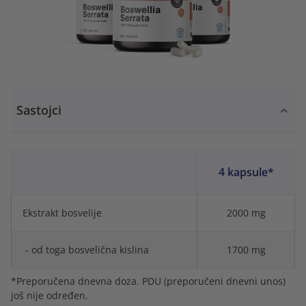
Sastojci
4 kapsule*
Ekstrakt bosvelije
2000 mg
- od toga bosvelična kislina
1700 mg
*Preporučena dnevna doza. PDU (preporučeni dnevni unos)
još nije određen.