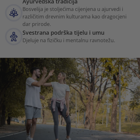
Ayurvedska tradicija
Bosvelija je stoljećima cijenjena u ajurvedi i
različitim drevnim kulturama kao dragocjeni
dar prirode.
Svestrana podrška tijelu i umu
Djeluje na fizičku i mentalnu ravnotežu.