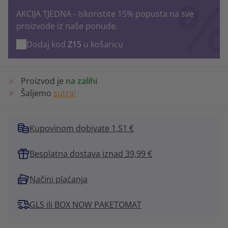
AKCIJA TJEDNA - Iskoristite 15% popusta na sve
proizvode iz naše ponude.
Dodaj kod
Z15
u košaricu
Proizvod je
na zalihi
Šaljemo
sutra!
Kupovinom dobivate 1,51 €
Besplatna dostava iznad 39,99 €
Načini plaćanja
GLS ili BOX NOW PAKETOMAT