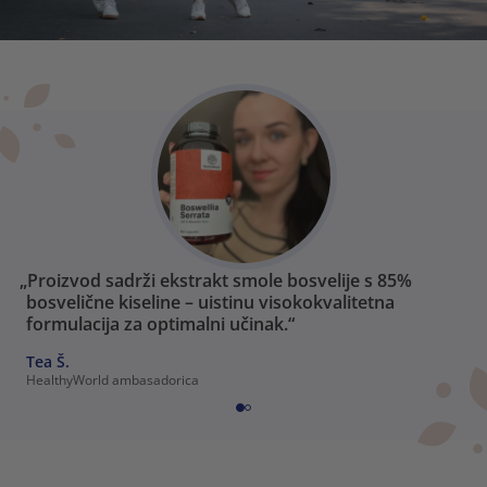
„Proizvod sadrži ekstrakt smole bosvelije s 85%
bosvelične kiseline – uistinu visokokvalitetna
formulacija za optimalni učinak.“
Tea Š.
HealthyWorld ambasadorica