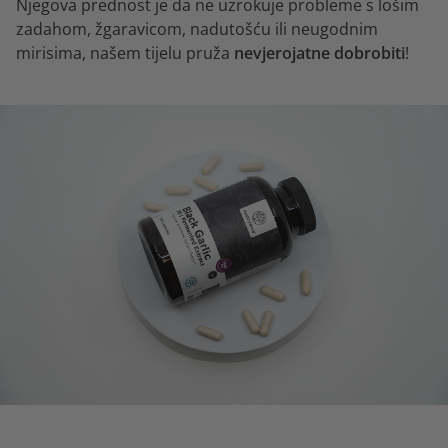
Njegova prednost je da ne uzrokuje probleme s lošim
zadahom, žgaravicom, nadutošću ili neugodnim
mirisima, našem tijelu pruža
nevjerojatne dobrobiti
!