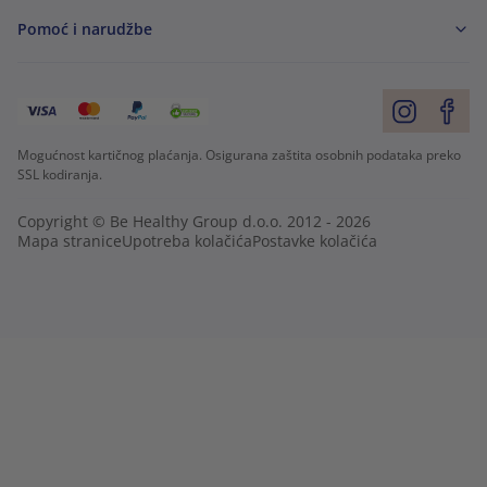
Pomoć i narudžbe
Mogućnost kartičnog plaćanja. Osigurana zaštita osobnih podataka preko
SSL kodiranja.
Copyright © Be Healthy Group d.o.o. 2012 - 2026
Mapa stranice
Upotreba kolačića
Postavke kolačića