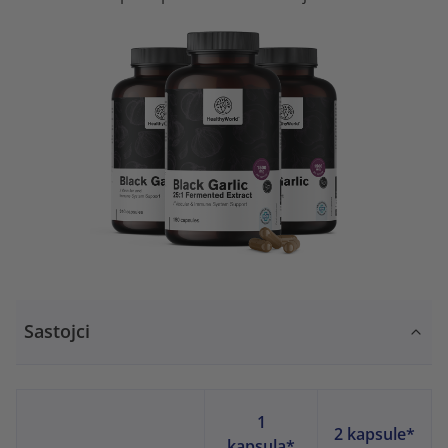
Sastojci
1
2 kapsule*
kapsula*