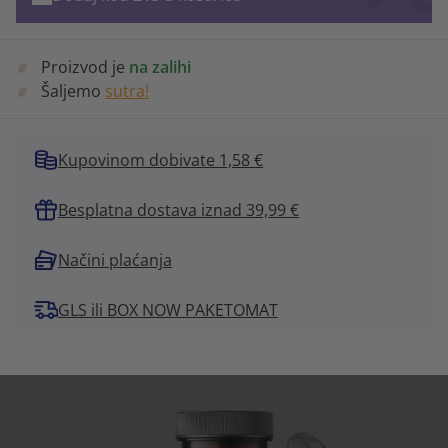
Proizvod je
na zalihi
Šaljemo
sutra!
Kupovinom dobivate 1,58 €
Besplatna dostava iznad 39,99 €
Načini plaćanja
GLS ili BOX NOW PAKETOMAT