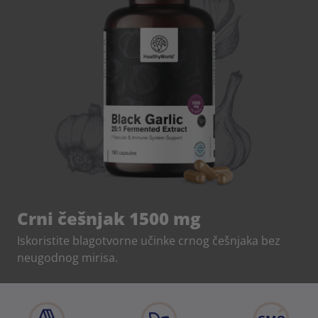
Crni češnjak 1500 mg
Iskoristite blagotvorne učinke crnog češnjaka bez
neugodnog mirisa.