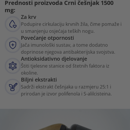
Prednosti proizvoda Crni češnjak 1500
mg:
Za krv
Podupire cirkulaciju krvnih žila, čime pomaže i
u smanjenju osjećaja teških nogu.
Povećanje otpornosti
Jača imunološki sustav, a tome dodatno
doprinose njegova antibakterijska svojstva.
Antioksidativno djelovanje
Štiti tjelesne stanice od štetnih faktora iz
okoline.
Biljni ekstrakti
Sadrži ekstrakt češnjaka u razmjeru 25:1 i
prirodan je izvor polifenola i S-alilcisteina.