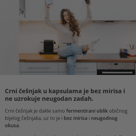
Crni češnjak u kapsulama je bez mirisa i
ne uzrokuje neugodan zadah.
Crni češnjak je dakle samo
fermentirani oblik
običnog
bijelog češnjaka, uz to je i
bez mirisa
i
neugodnog
okusa
.