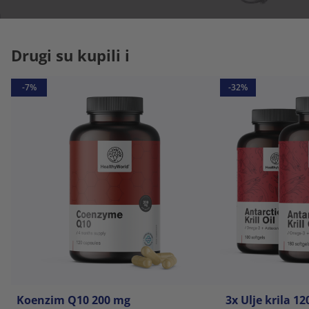
Drugi su kupili i
-7%
-32%
Koenzim Q10 200 mg
3x Ulje krila 1