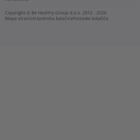
Copyright © Be Healthy Group d.o.o. 2012 - 2026
Mapa stranice
Upotreba kolačića
Postavke kolačića