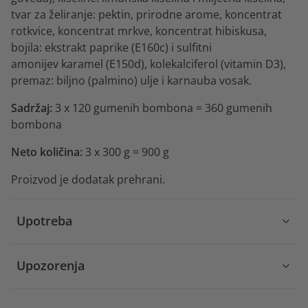
tvar za želiranje: pektin, prirodne arome, koncentrat
rotkvice, koncentrat mrkve, koncentrat hibiskusa,
bojila: ekstrakt paprike (E160c) i sulfitni
amonijev karamel (E150d), kolekalciferol (vitamin D3),
premaz: biljno (palmino) ulje i karnauba vosak.
Sadržaj:
3 x 120 gumenih bombona = 360 gumenih
bombona
Neto količina:
3 x 300 g = 900 g
Proizvod je dodatak prehrani.
Upotreba
Upozorenja