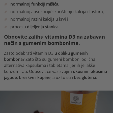
normalnoj funkciji mišića
,
normalnoj apsorpciji/iskorištenju kalcija i fosfora,
normalnoj razini kalcija u krvi i
procesu
dijeljenja stanica
.
Obnovite zalihu vitamina D3 na zabavan
način s gumenim bombonima.
Zašto odabrati vitamin D3
u obliku gumenih
bombona
? Zato što su gumeni bomboni odlična
alternativa kapsulama i tabletama, jer ih je lakše
konzumirati. Oduševit će vas svojim
ukusnim okusima
jagode
,
breskve
i
kupine
, a uz to su i
bez glutena
.