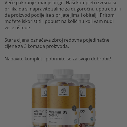
Veće pakiranje, manje brige! Naši kompleti izvrsna su
prilika da si napravite zalihe za dugoročnu upotrebu ili
da proizvod podijelite s prijateljima i obitelji. Pritom
možete iskoristiti i popust na količinu koji vam nudi
veće uštede.
Stara cijena označava zbroj redovne pojedinačne
cijene za 3 komada proizvoda.
Nabavite komplet i pobrinite se za svoju dobrobit!