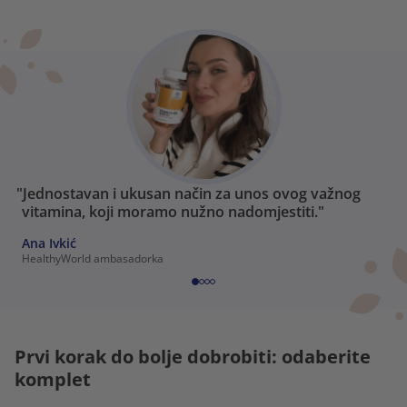
"Jednostavan i ukusan način za unos ovog važnog
vitamina, koji moramo nužno nadomjestiti."
Ana Ivkić
HealthyWorld ambasadorka
Prvi korak do bolje dobrobiti: odaberite
komplet