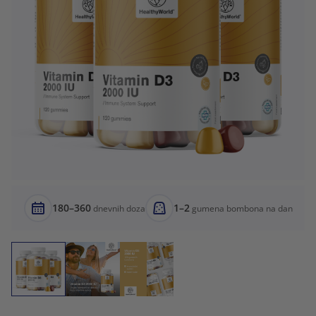
180–360
1–2
dnevnih doza
gumena bombona na dan