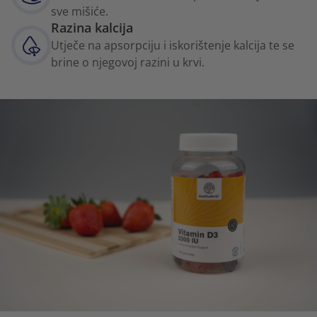
sve mišiće.
Razina kalcija
Utječe na apsorpciju i iskorištenje kalcija te se
brine o njegovoj razini u krvi.