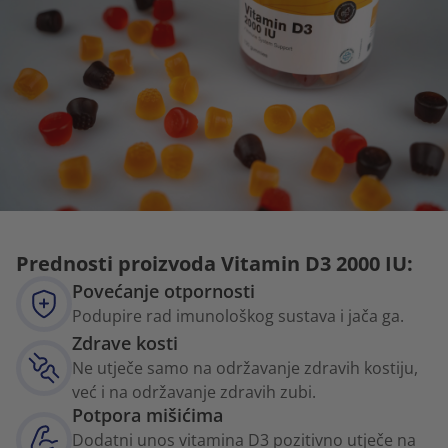
Prednosti proizvoda Vitamin D3 2000 IU:
Povećanje otpornosti
Podupire rad imunološkog sustava i jača ga.
Zdrave kosti
Ne utječe samo na održavanje zdravih kostiju,
već i na održavanje zdravih zubi.
Potpora mišićima
Dodatni unos vitamina D3 pozitivno utječe na