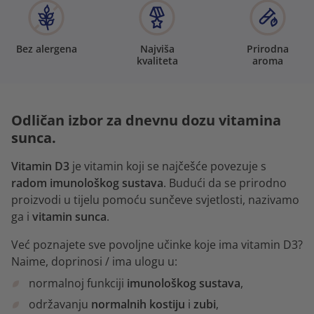
Bez alergena
Najviša
Prirodna
kvaliteta
aroma
Odličan izbor za dnevnu dozu vitamina
sunca.
Vitamin D3
je vitamin koji se najčešće povezuje s
radom imunološkog sustava
. Budući da se prirodno
proizvodi u tijelu pomoću sunčeve svjetlosti, nazivamo
ga i
vitamin sunca
.
Već poznajete sve povoljne učinke koje ima vitamin D3?
Naime, doprinosi / ima ulogu u:
normalnoj funkciji
imunološkog sustava
,
održavanju
normalnih
kostiju
i
zubi
,