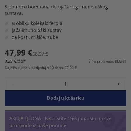
S pomoću bombona do ojačanog imunološkog
sustava.
u obliku kolekalciferola
jača imunološki sustav
za kosti, mišiće, zube
47,99 €
68,97 €
0,27 €/dan
Šifra proizvoda: KM288
Najniža cijena u posljednjih 30 dana: 47,99 €
-
+
Dodaj u košaricu
AKCIJA TJEDNA - Iskoristite 15% popusta na sve
proizvode iz naše ponude.