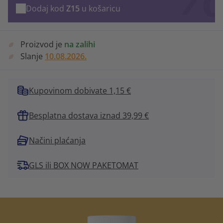
Dodaj kod
Z15
u košaricu
Proizvod je
na zalihi
Slanje
10.08.2026.
Kupovinom dobivate 1,15 €
Besplatna dostava iznad 39,99 €
Načini plaćanja
GLS ili BOX NOW PAKETOMAT