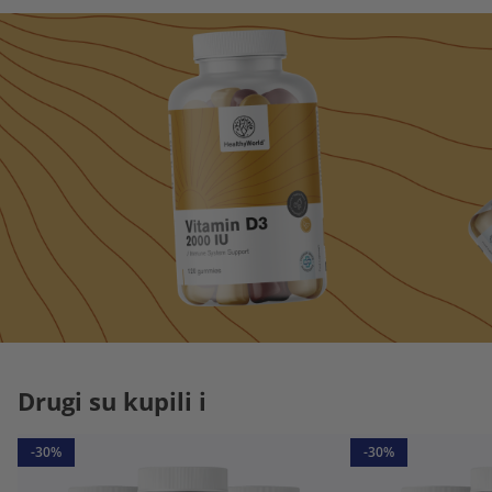
Drugi su kupili i
-30%
-30%