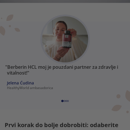
"Berberin HCL moj je pouzdani partner za zdravlje i
vitalnost!"
Jelena Ćudina
HealthyWorld ambasadorica
Prvi korak do bolje dobrobiti: odaberite