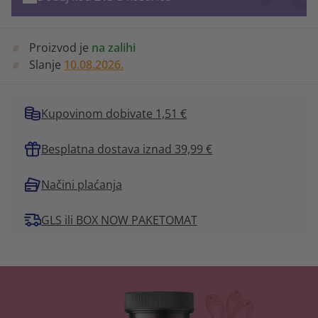
Proizvod je
na zalihi
Slanje
10.08.2026.
Kupovinom dobivate 1,51 €
Besplatna dostava iznad 39,99 €
Načini plaćanja
GLS ili BOX NOW PAKETOMAT