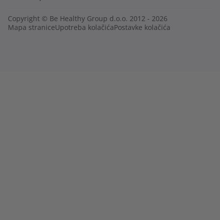
Copyright © Be Healthy Group d.o.o. 2012 - 2026
Mapa stranice
Upotreba kolačića
Postavke kolačića