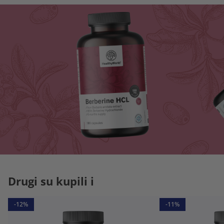
Drugi su kupili i
-12%
-11%