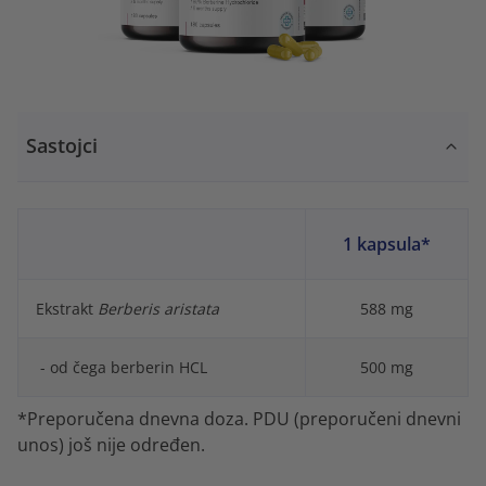
Sastojci
1 kapsula*
Ekstrakt
Berberis aristata
588 mg
- od čega berberin HCL
500 mg
*Preporučena dnevna doza. PDU (preporučeni dnevni
unos) još nije određen.