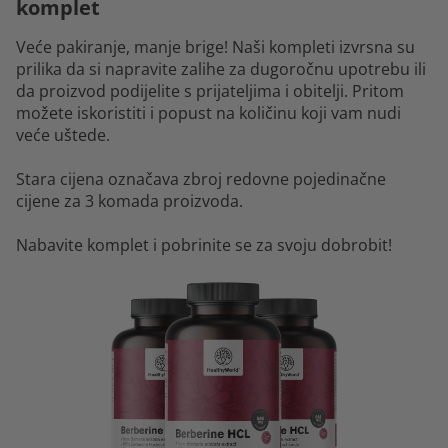
komplet
Veće pakiranje, manje brige! Naši kompleti izvrsna su
prilika da si napravite zalihe za dugoročnu upotrebu ili
da proizvod podijelite s prijateljima i obitelji. Pritom
možete iskoristiti i popust na količinu koji vam nudi
veće uštede.
Stara cijena označava zbroj redovne pojedinačne
cijene za 3 komada proizvoda.
Nabavite komplet i pobrinite se za svoju dobrobit!