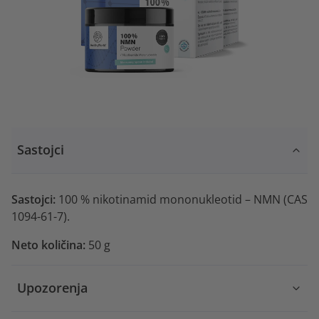
Sastojci
Sastojci:
100 % nikotinamid mononukleotid – NMN (CAS
1094-61-7).
Neto količina:
50 g
Upozorenja