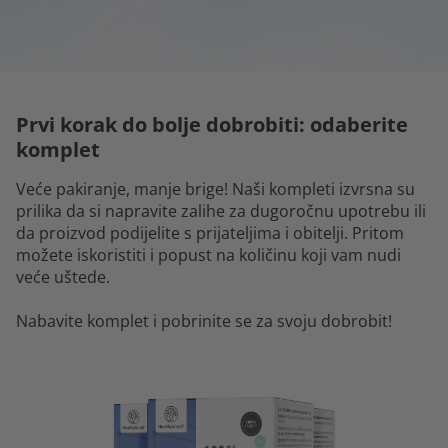
Prvi korak do bolje dobrobiti: odaberite
komplet
Veće pakiranje, manje brige! Naši kompleti izvrsna su
prilika da si napravite zalihe za dugoročnu upotrebu ili
da proizvod podijelite s prijateljima i obitelji. Pritom
možete iskoristiti i popust na količinu koji vam nudi
veće uštede.
Nabavite komplet i pobrinite se za svoju dobrobit!