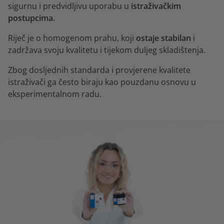
sigurnu i predvidljivu uporabu u
istraživačkim
postupcima.
Riječ je o homogenom prahu, koji
ostaje stabilan
i
zadržava svoju kvalitetu i tijekom duljeg skladištenja.
Zbog dosljednih standarda i provjerene kvalitete
istraživači ga često biraju kao pouzdanu osnovu u
eksperimentalnom radu.