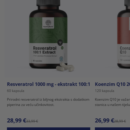
Resveratrol 1000 mg - ekstrakt 100:1
Koenzim Q10 2
60 kapsula
120 kapsula
Prirodni resveratrol iz biljnog ekstrakta s dodatkom
Koenzim Q10 je važan
piperina za veću učinkovitost.
stanica u našem tijelu
28,99 €
26,99 €
33,99 €
28,99 €