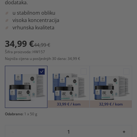
dodataka.
u stabilnom obliku
visoka koncentracija
vrhunska kvaliteta
34,99 €
44,99 €
Šifra proizvoda: HW157
Najniža cijena u posljednjih 30 dana: 34,99 €
33,99 € / kom
32,99 € / kom
Odabrano:
1
x 50 g
-
+