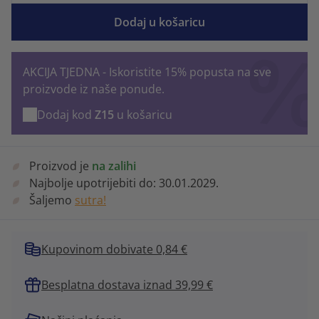
Dodaj u košaricu
AKCIJA TJEDNA - Iskoristite 15% popusta na sve
proizvode iz naše ponude.
Dodaj kod
Z15
u košaricu
Proizvod je
na zalihi
Najbolje upotrijebiti do:
30.01.2029.
Šaljemo
sutra!
Kupovinom dobivate 0,84 €
Besplatna dostava iznad 39,99 €