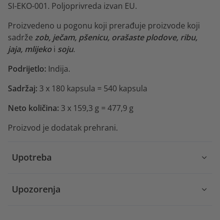
SI-EKO-001. Poljoprivreda izvan EU.
Proizvedeno u pogonu koji prerađuje proizvode koji
sadrže
zob, ječam, pšenicu, orašaste plodove, ribu,
jaja, mlijeko
i
soju
.
Podrijetlo:
Indija.
Sadržaj:
3 x 180 kapsula = 540 kapsula
Neto količina:
3 x 159,3 g = 477,9 g
Proizvod je dodatak prehrani.
Upotreba
Upozorenja