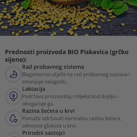
Prednosti proizvoda BIO Piskavica (grčko
sijeno):
Rad probavnog sistema
Blagotvorno utječe na rad probavnog sustava i
smanjuje nelagodu.
Laktacija
Podržava proizvodnju mlijeka kod dojilja i
obogaćuje ga.
Razina šećera u krvi
Pomaže održavati normalnu razinu šećera,
odnosno glukoze u krvi.
Prirodni sastojci