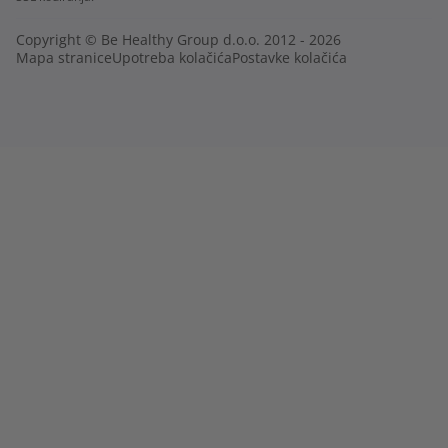
Copyright © Be Healthy Group d.o.o. 2012 - 2026
Mapa stranice
Upotreba kolačića
Postavke kolačića