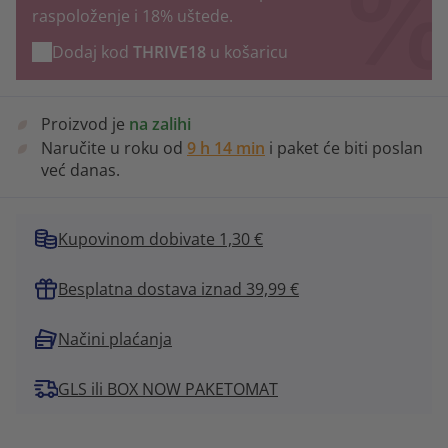
raspoloženje i 18% uštede.
Dodaj kod
THRIVE18
u košaricu
Proizvod je
na zalihi
Naručite u roku od
9 h 14 min
i paket će biti poslan
već danas.
Kupovinom dobivate 1,30 €
Besplatna dostava iznad 39,99 €
Načini plaćanja
GLS ili BOX NOW PAKETOMAT