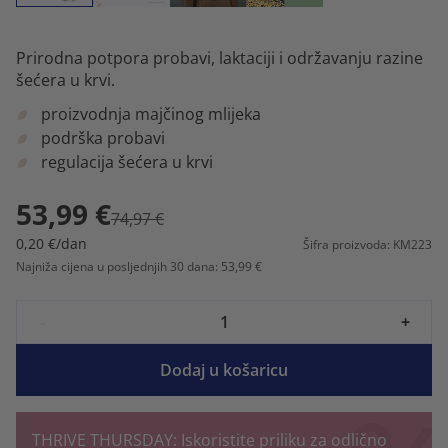
Prirodna potpora probavi, laktaciji i održavanju razine
šećera u krvi.
proizvodnja majčinog mlijeka
podrška probavi
regulacija šećera u krvi
53,99 €
74,97 €
0,20 €/dan
Šifra proizvoda: KM223
Najniža cijena u posljednjih 30 dana: 53,99 €
-
+
Dodaj u košaricu
THRIVE THURSDAY: Iskoristite priliku za odlično