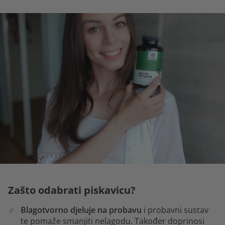
Zašto odabrati piskavicu?
Blagotvorno djeluje na probavu
i probavni sustav
te pomaže smanjiti nelagodu. Također doprinosi