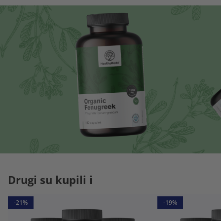
Drugi su kupili i
-21%
-19%