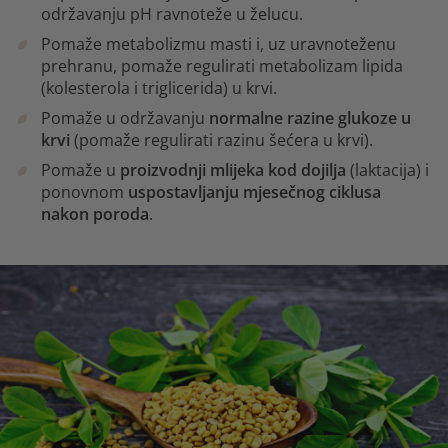
održavanju pH ravnoteže u želucu.
Pomaže metabolizmu masti i, uz uravnoteženu
prehranu, pomaže regulirati metabolizam lipida
(kolesterola i triglicerida) u krvi.
Pomaže u održavanju
normalne razine glukoze u
krvi
(pomaže regulirati razinu šećera u krvi).
Pomaže u
proizvodnji mlijeka kod dojilja
(laktacija) i
ponovnom
uspostavljanju mjesečnog ciklusa
nakon poroda
.