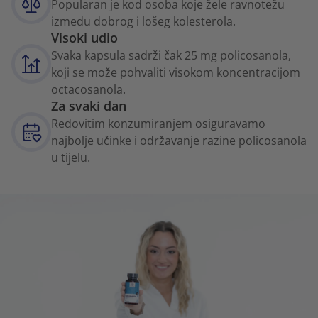
Popularan je kod osoba koje žele ravnotežu
između dobrog i lošeg kolesterola.
Visoki udio
Svaka kapsula sadrži čak 25 mg policosanola,
koji se može pohvaliti visokom koncentracijom
octacosanola.
Za svaki dan
Redovitim konzumiranjem osiguravamo
najbolje učinke i održavanje razine policosanola
u tijelu.