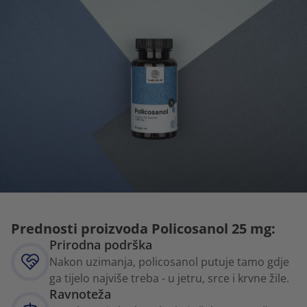
Prednosti proizvoda Policosanol 25 mg:
Prirodna podrška
Nakon uzimanja, policosanol putuje tamo gdje
ga tijelo najviše treba - u jetru, srce i krvne žile.
Ravnoteža