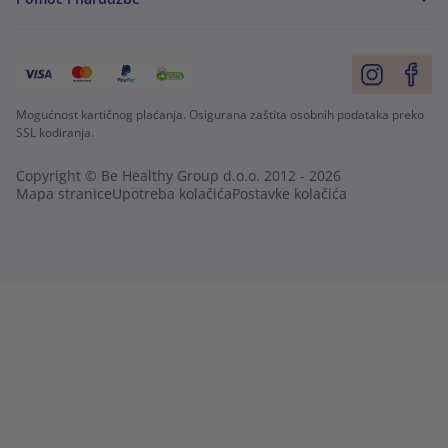
Mogućnost kartičnog plaćanja. Osigurana zaštita osobnih podataka preko
SSL kodiranja.
Copyright © Be Healthy Group d.o.o. 2012 - 2026
Mapa stranice
Upotreba kolačića
Postavke kolačića