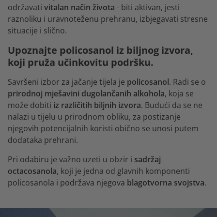
održavati
vitalan način života
- biti aktivan, jesti
raznoliku i uravnoteženu prehranu, izbjegavati stresne
situacije i slično.
Upoznajte policosanol iz biljnog izvora,
koji pruža učinkovitu podršku.
Savršeni izbor za jačanje tijela je
policosanol
. Radi se o
prirodnoj mješavini dugolančanih alkohola
, koja se
može dobiti
iz različitih biljnih izvora
. Budući da se ne
nalazi u tijelu u prirodnom obliku, za postizanje
njegovih potencijalnih koristi obično se unosi putem
dodataka prehrani.
Pri odabiru je važno uzeti u obzir i
sadržaj
octacosanola
, koji je jedna od glavnih komponenti
policosanola i podržava njegova
blagotvorna svojstva
.