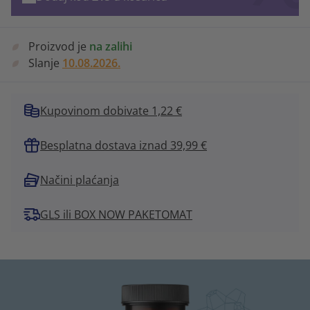
Proizvod je
na zalihi
Slanje
10.08.2026.
Kupovinom dobivate 1,22 €
Besplatna dostava iznad 39,99 €
Načini plaćanja
GLS ili BOX NOW PAKETOMAT