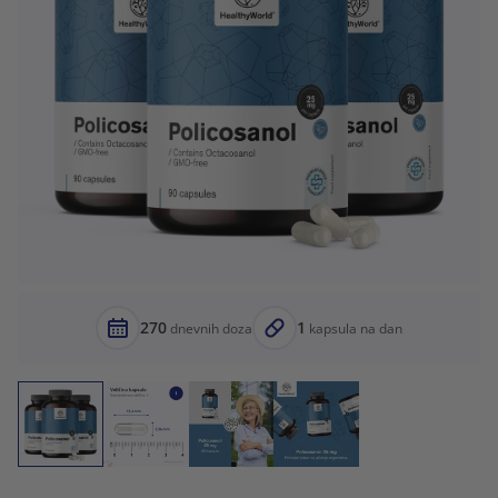
270
1
dnevnih doza
kapsula na dan