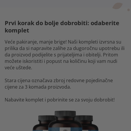
Prvi korak do bolje dobrobiti: odaberite
komplet
Veće pakiranje, manje brige! Naši kompleti izvrsna su
prilika da si napravite zalihe za dugoročnu upotrebu ili
da proizvod podijelite s prijateljima i obitelji. Pritom
možete iskoristiti i popust na količinu koji vam nudi
veće uštede.
Stara cijena označava zbroj redovne pojedinačne
cijene za 3 komada proizvoda.
Nabavite komplet i pobrinite se za svoju dobrobit!