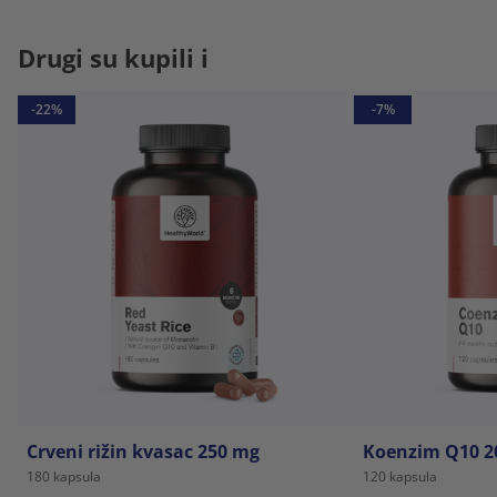
Drugi su kupili i
-22%
-7%
Crveni rižin kvasac 250 mg
Koenzim Q10 2
180 kapsula
120 kapsula