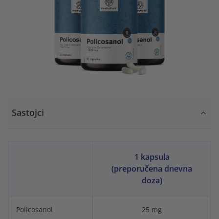
Sastojci
1 kapsula
(preporučena dnevna
doza)
Policosanol
25 mg