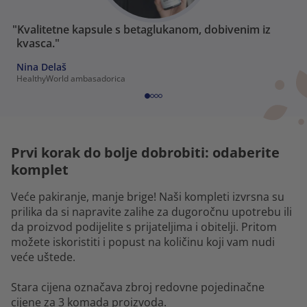
"Kvalitetne kapsule s betaglukanom, dobivenim iz
kvasca."
Nina Delaš
HealthyWorld ambasadorica
Prvi korak do bolje dobrobiti: odaberite
komplet
Veće pakiranje, manje brige! Naši kompleti izvrsna su
prilika da si napravite zalihe za dugoročnu upotrebu ili
da proizvod podijelite s prijateljima i obitelji. Pritom
možete iskoristiti i popust na količinu koji vam nudi
veće uštede.
Stara cijena označava zbroj redovne pojedinačne
cijene za 3 komada proizvoda.