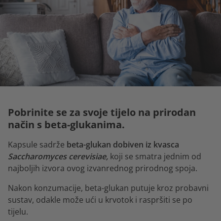
Pobrinite se za svoje tijelo na prirodan
način s beta-glukanima.
Kapsule sadrže
beta-glukan dobiven iz kvasca
Saccharomyces cerevisiae,
koji se smatra jednim od
najboljih izvora ovog izvanrednog prirodnog spoja.
Nakon konzumacije, beta-glukan putuje kroz probavni
sustav, odakle može ući u krvotok i raspršiti se po
tijelu.