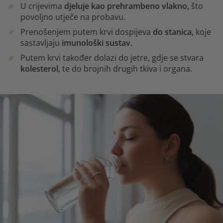
U crijevima
djeluje kao prehrambeno vlakno,
što
povoljno utječe na probavu.
Prenošenjem putem krvi dospijeva
do stanica,
koje
sastavljaju
imunološki sustav.
Putem krvi također dolazi do jetre, gdje se stvara
kolesterol
, te do brojnih drugih tkiva i organa.