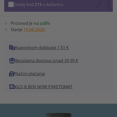
Dodaj kod
Z15
u košaricu
Proizvod je
na zalihi
Slanje
10.08.2026.
Kupovinom dobivate 1,51 €
Besplatna dostava iznad 39,99 €
Načini plaćanja
GLS ili BOX NOW PAKETOMAT