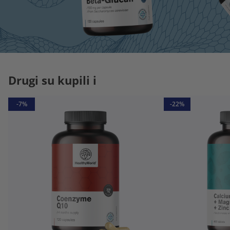
Drugi su kupili i
-7%
-22%