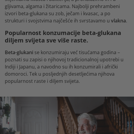
gljivama, algama i žitaricama. Najbolji prehrambeni
izvori beta-glukana su zob, ječam i kvasac, a po
strukturi i svojstvima najčešće ih svrstavamo u
vlakna
.
Popularnost konzumacije beta-glukana
diljem svijeta sve više raste.
Beta-glukani
se konzumiraju već tisućama godina –
poznati su zapisi o njihovoj tradicionalnoj upotrebi u
Indiji i Japanu, a navodno su ih konzumirali i afrički
domoroci. Tek u posljednjih desetljećima njihova
popularnost raste i diljem svijeta.