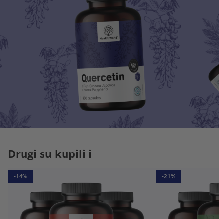
Drugi su kupili i
-14%
-21%