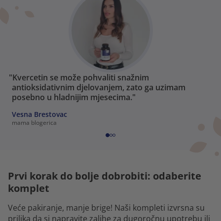
"Kvercetin se može pohvaliti snažnim
antioksidativnim djelovanjem, zato ga uzimam
posebno u hladnijim mjesecima."
Vesna Brestovac
mama blogerica
Prvi korak do bolje dobrobiti: odaberite
komplet
Veće pakiranje, manje brige! Naši kompleti izvrsna su
prilika da si napravite zalihe za dugoročnu upotrebu ili