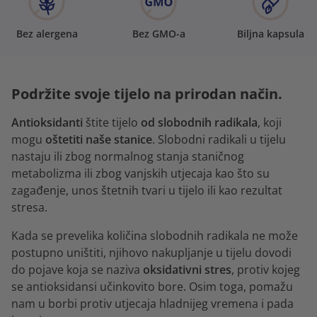
Bez alergena
Bez GMO-a
Biljna kapsula
Podržite svoje tijelo na prirodan način.
Antioksidanti
štite tijelo
od slobodnih radikala
, koji
mogu
oštetiti naše stanice
. Slobodni radikali u tijelu
nastaju ili zbog normalnog stanja staničnog
metabolizma ili zbog vanjskih utjecaja kao što su
zagađenje, unos štetnih tvari u tijelo ili kao rezultat
stresa.
Kada se prevelika količina slobodnih radikala ne može
postupno uništiti, njihovo nakupljanje u tijelu dovodi
do pojave koja se naziva
oksidativni stres
, protiv kojeg
se antioksidansi učinkovito bore. Osim toga, pomažu
nam u borbi protiv utjecaja hladnijeg vremena i pada