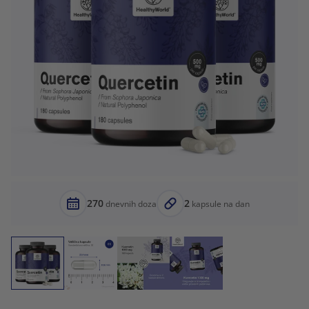
270
2
dnevnih doza
kapsule na dan