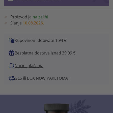
Proizvod je
na zalihi
Slanje
10.08.2026.
Kupovinom dobivate 1,94 €
Besplatna dostava iznad 39,99 €
Načini plaćanja
GLS ili BOX NOW PAKETOMAT