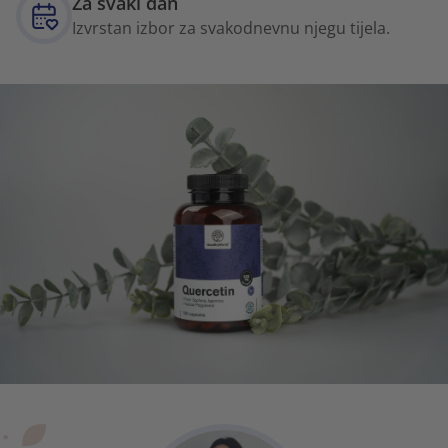
Za svaki dan
Izvrstan izbor za svakodnevnu njegu tijela.