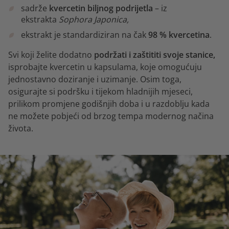
sadrže
kvercetin biljnog podrijetla
– iz
ekstrakta
Sophora Japonica,
ekstrakt je standardiziran na čak
98 % kvercetina
.
Svi koji želite dodatno
podržati i zaštititi svoje stanice,
isprobajte kvercetin u kapsulama, koje omogućuju
jednostavno doziranje i uzimanje. Osim toga,
osigurajte si podršku i tijekom hladnijih mjeseci,
prilikom promjene godišnjih doba i u razdoblju kada
ne možete pobjeći od brzog tempa modernog načina
života.