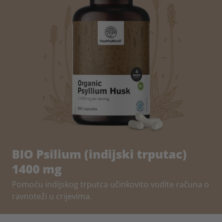
BIO Psilium (indijski trputac)
1400 mg
Pomoću indijskog trputca učinkovito vodite računa o
ravnoteži u crijevima.