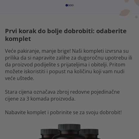
Prvi korak do bolje dobrobiti: odaberite
komplet
Veće pakiranje, manje brige! Naši kompleti izvrsna su
prilika da si napravite zalihe za dugoročnu upotrebu ili
da proizvod podijelite s prijateljima i obitelji. Pritom
možete iskoristiti i popust na količinu koji vam nudi
veće uštede.
Stara cijena označava zbroj redovne pojedinačne
cijene za 3 komada proizvoda.
Nabavite komplet i pobrinite se za svoju dobrobit!