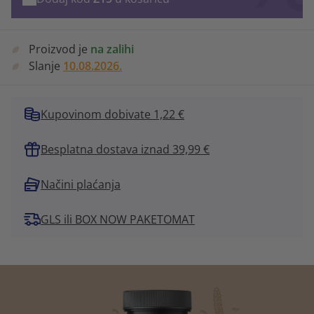
Proizvod je
na zalihi
Slanje
10.08.2026.
Kupovinom dobivate 1,22 €
Besplatna dostava iznad 39,99 €
Načini plaćanja
GLS ili BOX NOW PAKETOMAT