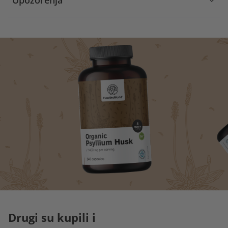
Upozorenja
Drugi su kupili i