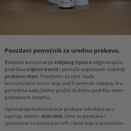
Pouzdani pomoćnik za urednu probavu.
Redovita konzumacija
indijskog trputca
odgovarajuće
podržava
crijevni tranzit
i pomaže uspostaviti stabilniji
probavni ritam
. Posežemo za njim i kada
konzumiramo hranu koja sadrži premalo vlakana, ili u
periodima kada želimo pružiti dodatnu podršku svom
probavnom sistemu.
Optimalnije funkcioniranje probave odražava se u
osjećaju lakoće i
dobrobiti
, čime se povećava i
spremnost za postizanje svih ciljeva koje si postavimo.