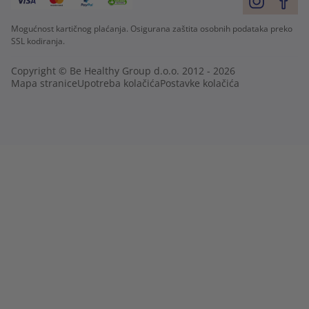
Mogućnost kartičnog plaćanja. Osigurana zaštita osobnih podataka preko
SSL kodiranja.
Copyright © Be Healthy Group d.o.o. 2012 - 2026
Mapa stranice
Upotreba kolačića
Postavke kolačića