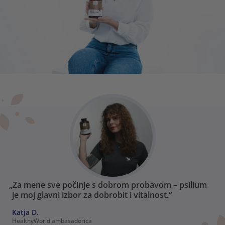
„Za mene sve počinje s dobrom probavom – psilium
je moj glavni izbor za dobrobit i vitalnost.“
Katja D.
HealthyWorld ambasadorica