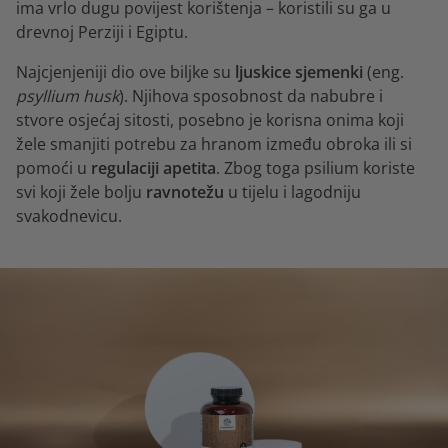
ima vrlo dugu povijest korištenja – koristili su ga u
drevnoj Perziji i Egiptu.
Najcjenjeniji dio ove biljke su
ljuskice sjemenki
(eng.
psyllium husk
). Njihova sposobnost da nabubre i
stvore osjećaj sitosti, posebno je korisna onima koji
žele smanjiti potrebu za hranom između obroka ili si
pomoći u
regulaciji apetita
. Zbog toga psilium koriste
svi koji žele bolju
ravnotežu
u tijelu i lagodniju
svakodnevicu.