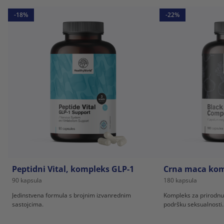
-18%
-22%
Peptidni Vital, kompleks GLP-1
Crna maca kom
90 kapsula
180 kapsula
Jedinstvena formula s brojnim izvanrednim
Kompleks za prirodnu
sastojcima.
podršku seksualnosti.