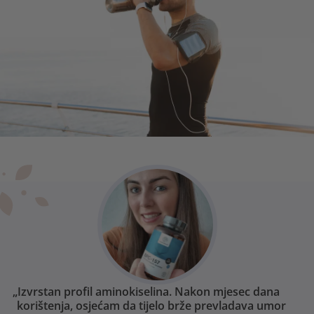
„Izvrstan profil aminokiselina. Nakon mjesec dana
korištenja, osjećam da tijelo brže prevladava umor