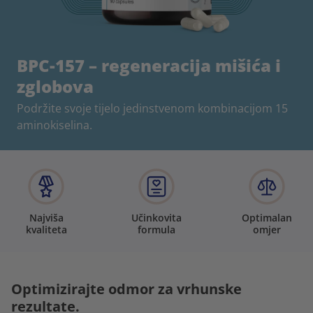
BPC-157 – regeneracija mišića i
zglobova
Podržite svoje tijelo jedinstvenom kombinacijom 15
aminokiselina.
Najviša
Učinkovita
Optimalan
kvaliteta
formula
omjer
Optimizirajte odmor za vrhunske
rezultate.