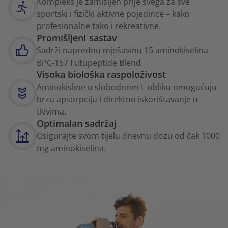
Kompleks je zamišljen prije svega za sve
sportski i fizički aktivne pojedince – kako
profesionalne tako i rekreativne.
PromišljenI sastav
Sadrži naprednu mješavinu 15 aminokiselina -
BPC-157 Futupeptide Blend.
Visoka biološka raspoloživost
Aminokisline u slobodnom L-obliku omogućuju
brzu apsorpciju i direktno iskorištavanje u
tkivima.
Optimalan sadržaj
Osigurajte svom tijelu dnevnu dozu od čak 1000
mg aminokiselina.