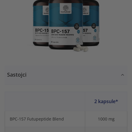
Sastojci
2 kapsule*
BPC-157 Futupeptide Blend
1000 mg