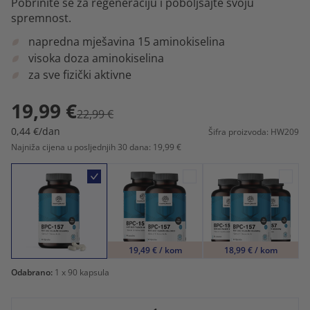
Pobrinite se za regeneraciju i poboljšajte svoju
spremnost.
napredna mješavina 15 aminokiselina
visoka doza aminokiselina
za sve fizički aktivne
19,99 €
22,99 €
0,44 €/dan
Šifra proizvoda: HW209
Najniža cijena u posljednjih 30 dana: 19,99 €
19,49 € / kom
18,99 € / kom
Odabrano:
1
x 90 kapsula