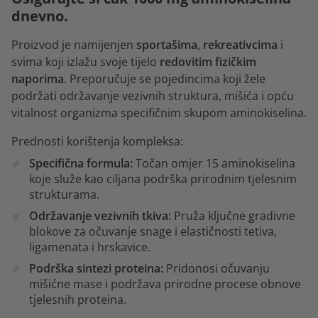
dnevno.
Proizvod je namijenjen
sportašima
,
rekreativcima
i
svima koji izlažu svoje tijelo
redovitim fizičkim
naporima
. Preporučuje se pojedincima koji žele
podržati održavanje vezivnih struktura, mišića i opću
vitalnost organizma specifičnim skupom aminokiselina.
Prednosti korištenja kompleksa:
Specifična formula:
Točan omjer 15 aminokiselina
koje služe kao ciljana podrška prirodnim tjelesnim
strukturama.
Održavanje vezivnih tkiva:
Pruža ključne gradivne
blokove za očuvanje snage i elastičnosti tetiva,
ligamenata i hrskavice.
Podrška sintezi proteina:
Pridonosi očuvanju
mišićne mase i podržava prirodne procese obnove
tjelesnih proteina.