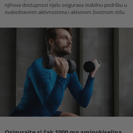
njihova dostupnost tijelu osigurava stabilnu podršku u
svakodnevnim aktivnostima i aktivnom životnom stilu.
Osigurajte si čak 1000 mg aminokiselina