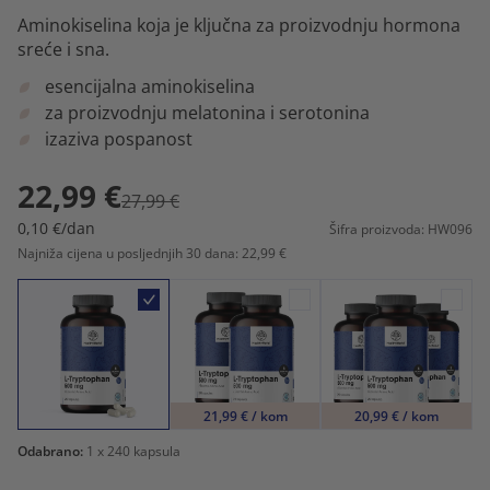
Aminokiselina koja je ključna za proizvodnju hormona
sreće i sna.
esencijalna aminokiselina
za proizvodnju melatonina i serotonina
izaziva pospanost
22,99 €
27,99 €
0,10 €/dan
Šifra proizvoda: HW096
Najniža cijena u posljednjih 30 dana: 22,99 €
21,99 € / kom
20,99 € / kom
Odabrano:
1
x 240 kapsula