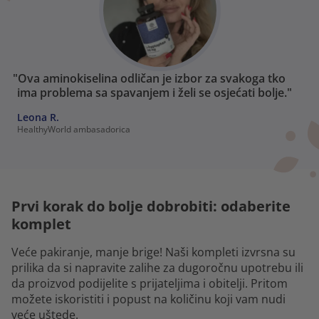
"Ova aminokiselina odličan je izbor za svakoga tko
ima problema sa spavanjem i želi se osjećati bolje."
Leona R.
HealthyWorld ambasadorica
Prvi korak do bolje dobrobiti: odaberite
komplet
Veće pakiranje, manje brige! Naši kompleti izvrsna su
prilika da si napravite zalihe za dugoročnu upotrebu ili
da proizvod podijelite s prijateljima i obitelji. Pritom
možete iskoristiti i popust na količinu koji vam nudi
veće uštede.