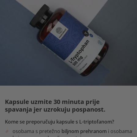
Kapsule uzmite 30 minuta prije
spavanja jer uzrokuju pospanost.
Kome se preporučuju kapsule s L-triptofanom?
osobama s pretežno
biljnom prehranom
i osobama