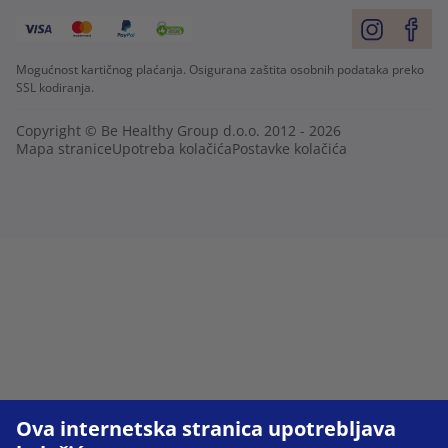
Mogućnost kartičnog plaćanja. Osigurana zaštita osobnih podataka preko
SSL kodiranja.
Copyright © Be Healthy Group d.o.o. 2012 - 2026
Mapa stranice
Upotreba kolačića
Postavke kolačića
Ova internetska stranica upotrebljava