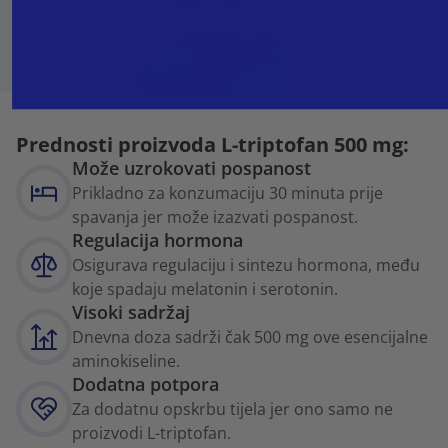
Prednosti proizvoda L-triptofan 500 mg:
Može uzrokovati pospanost
Prikladno za konzumaciju 30 minuta prije
spavanja jer može izazvati pospanost.
Regulacija hormona
Osigurava regulaciju i sintezu hormona, među
koje spadaju melatonin i serotonin.
Visoki sadržaj
Dnevna doza sadrži čak 500 mg ove esencijalne
aminokiseline.
Dodatna potpora
Za dodatnu opskrbu tijela jer ono samo ne
proizvodi L-triptofan.