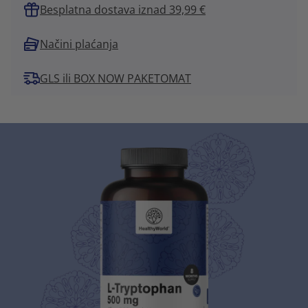
Besplatna dostava iznad 39,99 €
Načini plaćanja
GLS ili BOX NOW PAKETOMAT