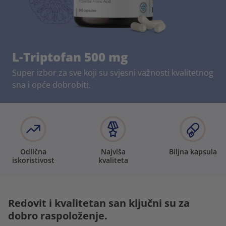
L-Triptofan 500 mg
Super izbor za sve koji su svjesni važnosti kvalitetnog
sna i opće dobrobiti.
Odlična
Najviša
Biljna kapsula
iskoristivost
kvaliteta
Redovit i kvalitetan san ključni su za
dobro raspoloženje.