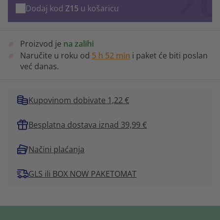
Dodaj kod
Z15
u košaricu
Proizvod je
na zalihi
Naručite u roku od
5 h 52 min
i paket će biti poslan
već danas.
Kupovinom dobivate 1,22 €
Besplatna dostava iznad 39,99 €
Načini plaćanja
GLS ili BOX NOW PAKETOMAT