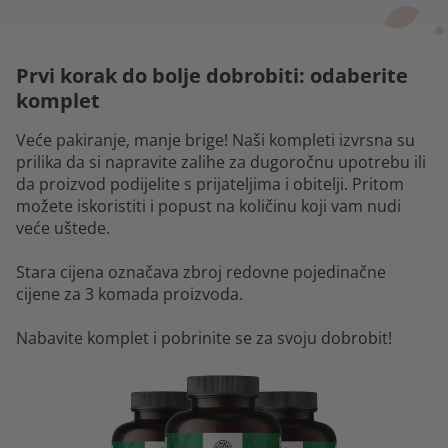
Prvi korak do bolje dobrobiti: odaberite
komplet
Veće pakiranje, manje brige! Naši kompleti izvrsna su
prilika da si napravite zalihe za dugoročnu upotrebu ili
da proizvod podijelite s prijateljima i obitelji. Pritom
možete iskoristiti i popust na količinu koji vam nudi
veće uštede.
Stara cijena označava zbroj redovne pojedinačne
cijene za 3 komada proizvoda.
Nabavite komplet i pobrinite se za svoju dobrobit!