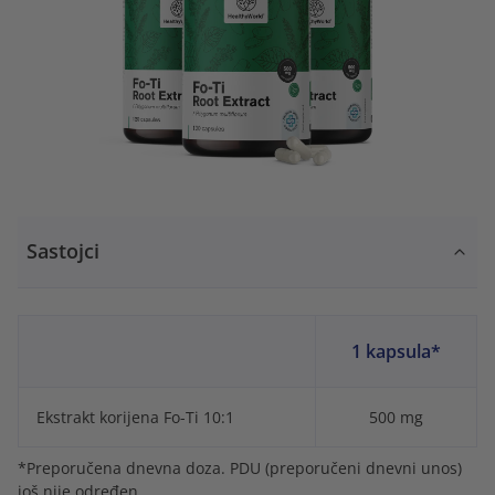
Sastojci
1 kapsula*
Ekstrakt korijena Fo-Ti 10:1
500 mg
*Preporučena dnevna doza. PDU (preporučeni dnevni unos)
još nije određen.