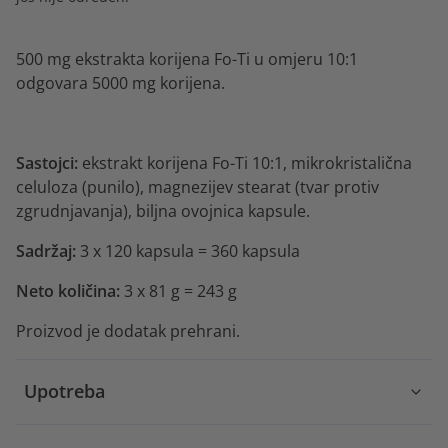
500 mg ekstrakta korijena Fo-Ti u omjeru 10:1
odgovara 5000 mg korijena.
Sastojci:
ekstrakt korijena Fo-Ti 10:1, mikrokristalična
celuloza (punilo), magnezijev stearat (tvar protiv
zgrudnjavanja), biljna ovojnica kapsule.
Sadržaj:
3 x 120 kapsula = 360 kapsula
Neto količina:
3 x 81 g = 243 g
Proizvod je dodatak prehrani.
Upotreba