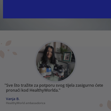
"Sve što tražite za potporu svog tijela zasigurno ćete
pronaći kod HealthyWorlda."
Vanja B.
HealthyWorld ambasadorica