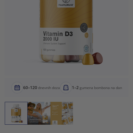
60–120
1–2
dnevnih doza
gumena bombona na dan