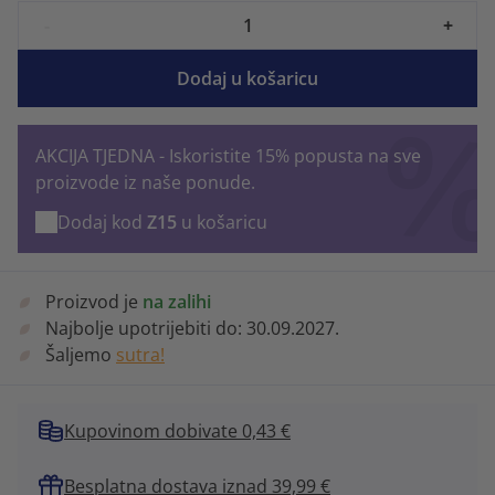
-
+
Dodaj u košaricu
AKCIJA TJEDNA - Iskoristite 15% popusta na sve
proizvode iz naše ponude.
Dodaj kod
Z15
u košaricu
Proizvod je
na zalihi
Najbolje upotrijebiti do:
30.09.2027.
Šaljemo
sutra!
Kupovinom dobivate 0,43 €
Besplatna dostava iznad 39,99 €