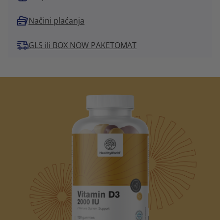
Načini plaćanja
GLS ili BOX NOW PAKETOMAT