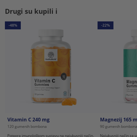
Drugi su kupili i
-48%
-22%
Vitamin C 240 mg
Magnezij 165 
120 gumenih bombona
90 gumenih bombon
Potpora imunološkom sustavu na najukusniji način.
Najukusniji način za 