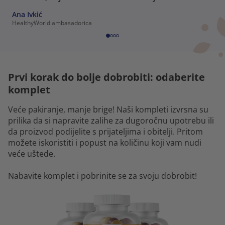
Ana Ivkić
HealthyWorld ambasadorica
Prvi korak do bolje dobrobiti: odaberite
komplet
Veće pakiranje, manje brige! Naši kompleti izvrsna su
prilika da si napravite zalihe za dugoročnu upotrebu ili
da proizvod podijelite s prijateljima i obitelji. Pritom
možete iskoristiti i popust na količinu koji vam nudi
veće uštede.
Nabavite komplet i pobrinite se za svoju dobrobit!