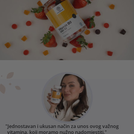
"Jednostavan i ukusan način za unos ovog važnog
vitamina, koji moramo nužno nadomjestiti."