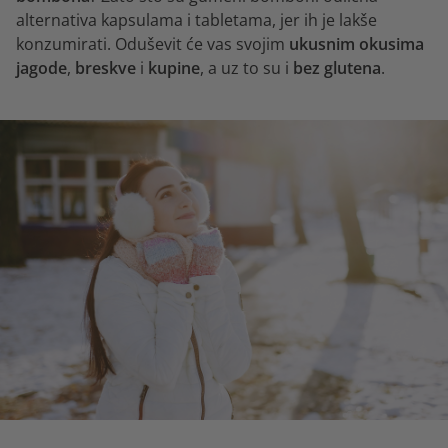
alternativa kapsulama i tabletama, jer ih je lakše
konzumirati. Oduševit će vas svojim
ukusnim okusima
jagode
,
breskve
i
kupine
, a uz to su i
bez glutena
.