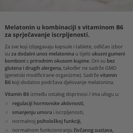
Melatonin u kombinaciji s vitaminom B6
za sprječavanje iscrpljenosti.
Za sve koji izbjegavaju kapsule i tablete, odličan izbor
su
za dodatni unos melatonina
u tijelo
ukusni gumeni
bomboni
s
prirodnim okusom kupine.
Oni su
bez
glutena i drugih alergena,
također ne sadrže GMO
(genetski modificirane organizme). Sadrže
vitamin
B6
koji dodatno podržava djelovanje melatonina.
Vitamin B6
između ostalog doprinosi / ima ulogu u:
regulaciji hormonske aktivnosti,
smanjenju
umora
i iscrpljenosti,
normalnoj
psihološkoj funkciji,
normalnom funkcioniranju
živčanog sustava,