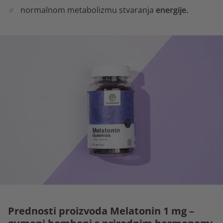
normalnom metabolizmu stvaranja
energije.
Prednosti proizvoda Melatonin 1 mg –