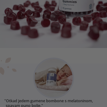
"Otkad jedem gumene bombone s melatoninom,
spavam puno bolje."