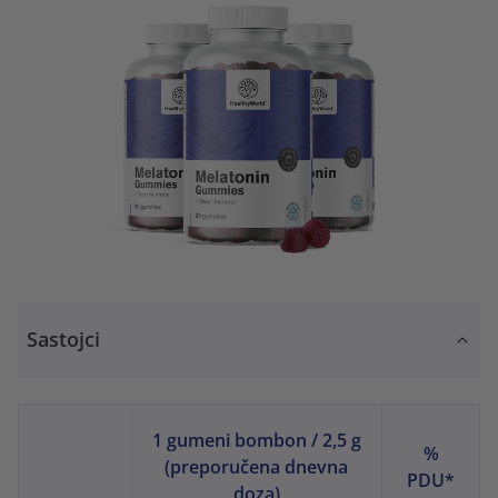
Sastojci
1 gumeni bombon / 2,5 g
%
(preporučena dnevna
PDU*
doza)