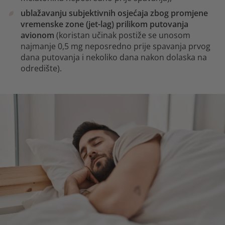
ublažavanju subjektivnih osjećaja zbog promjene
vremenske zone (jet-lag) prilikom putovanja
avionom
(koristan učinak postiže se unosom
najmanje 0,5 mg neposredno prije spavanja prvog
dana putovanja i nekoliko dana nakon dolaska na
odredište).