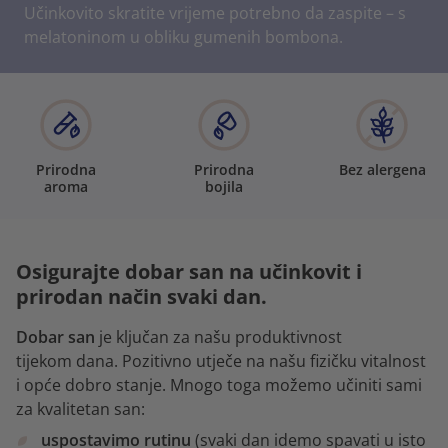
Učinkovito skratite vrijeme potrebno da zaspite – s
melatoninom u obliku gumenih bombona.
Prirodna
Prirodna
Bez alergena
aroma
bojila
Osigurajte dobar san na učinkovit i
prirodan način svaki dan.
Dobar san
je ključan za našu produktivnost
tijekom dana. Pozitivno utječe na našu fizičku vitalnost
i opće dobro stanje. Mnogo toga možemo učiniti sami
za kvalitetan san:
uspostavimo rutinu
(svaki dan idemo spavati u isto