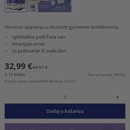
Hormon spavanja u okusnim gumenim bombonima.
optimalno podržava san
smanjuje umor
za putovanje ili svaki dan
32,99 €
44,97 €
0,12 €/dan
Šifra proizvoda: KM562
Najniža cijena u posljednjih 30 dana: 32,99 €
-
+
Dodaj u košaricu