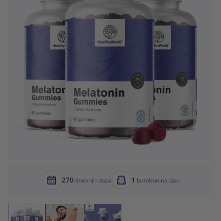
270
1
dnevnih doza
bombon na dan