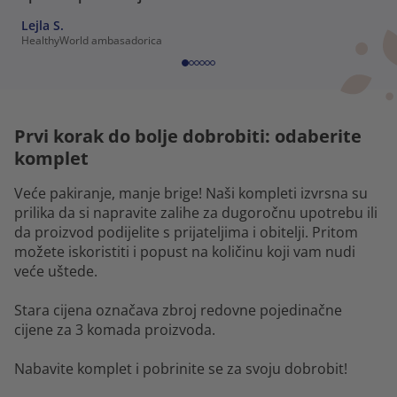
Lejla S.
HealthyWorld ambasadorica
Prvi korak do bolje dobrobiti: odaberite
komplet
Veće pakiranje, manje brige! Naši kompleti izvrsna su
prilika da si napravite zalihe za dugoročnu upotrebu ili
da proizvod podijelite s prijateljima i obitelji. Pritom
možete iskoristiti i popust na količinu koji vam nudi
veće uštede.
Stara cijena označava zbroj redovne pojedinačne
cijene za 3 komada proizvoda.
Nabavite komplet i pobrinite se za svoju dobrobit!