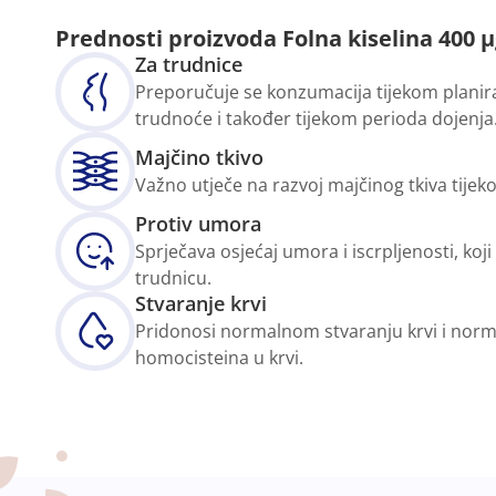
Prednosti proizvoda Folna kiselina 400 μ
Za trudnice
Preporučuje se konzumacija tijekom planir
trudnoće i također tijekom perioda dojenja
Majčino tkivo
Važno utječe na razvoj majčinog tkiva tije
Protiv umora
Sprječava osjećaj umora i iscrpljenosti, koji 
trudnicu.
Stvaranje krvi
Pridonosi normalnom stvaranju krvi i no
homocisteina u krvi.