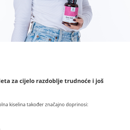
eta za cijelo razdoblje trudnoće i još
olna kiselina također značajno doprinosi: