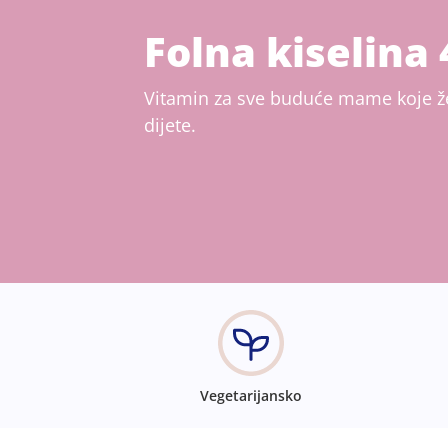
Folna kiselina 
Vitamin za sve buduće mame koje žel
dijete.
Vegetarijansko