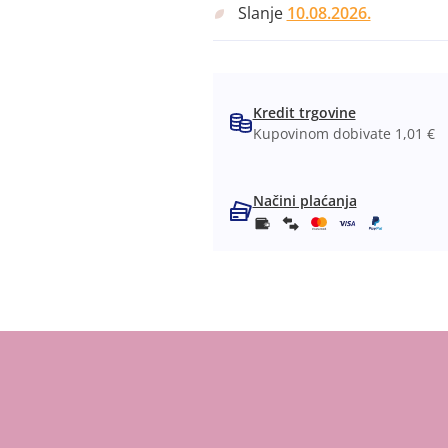
Slanje
10.08.2026.
Kredit trgovine
Kupovinom dobivate 1,01 €
Načini plaćanja