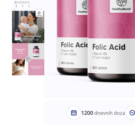
1200
dnevnih doza