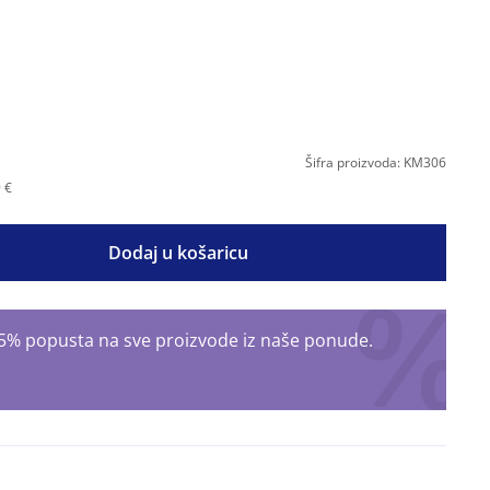
Šifra proizvoda: KM306
 €
Dodaj u košaricu
 15% popusta na sve proizvode iz naše ponude.