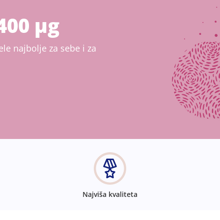
400 μg
e najbolje za sebe i za
Najviša kvaliteta