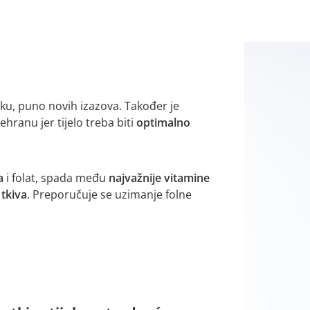
u, puno novih izazova. Također je
hranu jer tijelo treba biti
optimalno
a
i folat, spada među
najvažnije vitamine
 tkiva
. Preporučuje se uzimanje folne