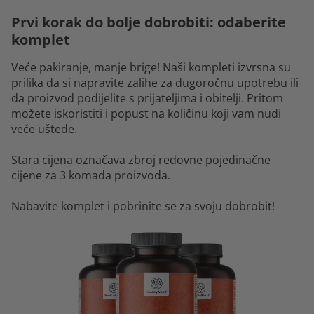
Prvi korak do bolje dobrobiti: odaberite
komplet
Veće pakiranje, manje brige! Naši kompleti izvrsna su
prilika da si napravite zalihe za dugoročnu upotrebu ili
da proizvod podijelite s prijateljima i obitelji. Pritom
možete iskoristiti i popust na količinu koji vam nudi
veće uštede.
Stara cijena označava zbroj redovne pojedinačne
cijene za 3 komada proizvoda.
Nabavite komplet i pobrinite se za svoju dobrobit!