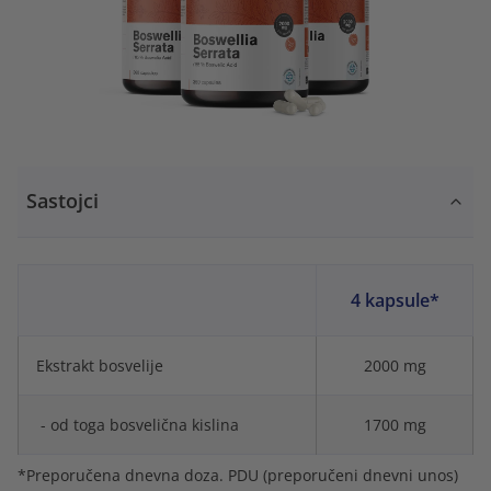
Sastojci
4 kapsule*
Ekstrakt bosvelije
2000 mg
- od toga bosvelična kislina
1700 mg
*Preporučena dnevna doza. PDU (preporučeni dnevni unos)