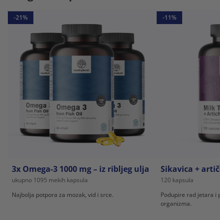
-21%
-11%
3x Omega-3 1000 mg – iz ribljeg ulja
Sikavica + arti
ukupno 1095 mekih kapsula
120 kapsula
Najbolja potpora za mozak, vid i srce.
Podupire rad jetara i 
organizma.