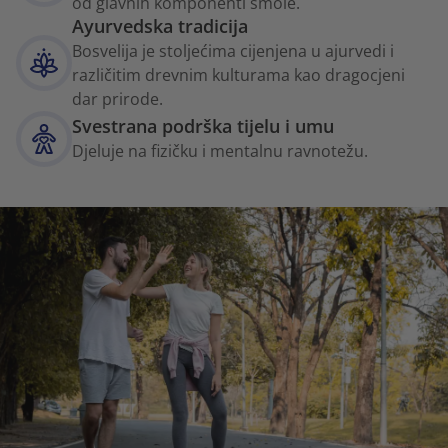
od glavnih komponenti smole.
Ayurvedska tradicija
Bosvelija je stoljećima cijenjena u ajurvedi i
različitim drevnim kulturama kao dragocjeni
dar prirode.
Svestrana podrška tijelu i umu
Djeluje na fizičku i mentalnu ravnotežu.