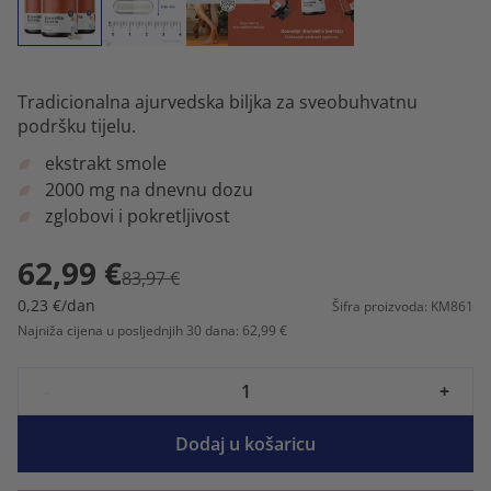
Tradicionalna ajurvedska biljka za sveobuhvatnu
podršku tijelu.
ekstrakt smole
2000 mg na dnevnu dozu
zglobovi i pokretljivost
62,99 €
83,97 €
0,23 €/dan
Šifra proizvoda: KM861
Najniža cijena u posljednjih 30 dana: 62,99 €
-
+
Dodaj u košaricu