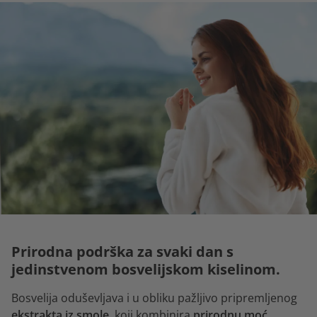
Prirodna podrška za svaki dan s
jedinstvenom bosvelijskom kiselinom.
Bosvelija oduševljava i u obliku pažljivo pripremljenog
ekstrakta iz smole
, koji kombinira
prirodnu moć
,